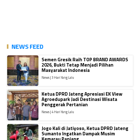
NEWS FEED
Semen Gresik Raih TOP BRAND AWARDS
2026, Bukti Tetap Menjadi Pilihan
Masyarakat Indonesia
News | 3 Hari Yang Lalu
Ketua DPRD Jateng Apresiasi EK View
Agroedupark Jadi Destinasi Wisata
Penggerak Pertanian
News | 4 Hari Yang Lalu
Jogo Kali di Jatiyoso, Ketua DPRD Jateng
Sumanto Ingatkan Dampak Musim
Kemarau Panjang