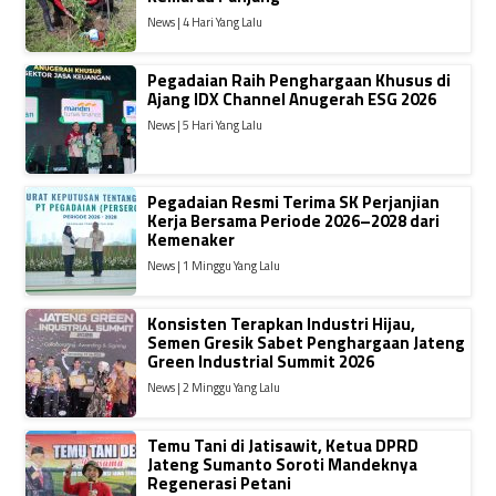
News | 4 Hari Yang Lalu
Pegadaian Raih Penghargaan Khusus di
Ajang IDX Channel Anugerah ESG 2026
News | 5 Hari Yang Lalu
Pegadaian Resmi Terima SK Perjanjian
Kerja Bersama Periode 2026–2028 dari
Kemenaker
News | 1 Minggu Yang Lalu
Konsisten Terapkan Industri Hijau,
Semen Gresik Sabet Penghargaan Jateng
Green Industrial Summit 2026
News | 2 Minggu Yang Lalu
Temu Tani di Jatisawit, Ketua DPRD
Jateng Sumanto Soroti Mandeknya
Regenerasi Petani