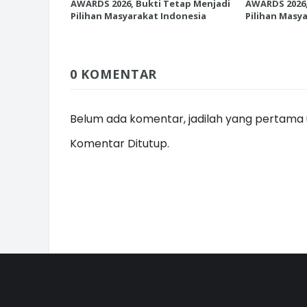
etap Menjadi
AWARDS 2026, Bukti Tetap Menjadi
AWARDS 2026,
donesia
Pilihan Masyarakat Indonesia
Pilihan Masy
0 KOMENTAR
Belum ada komentar, jadilah yang pertama u
Komentar Ditutup.