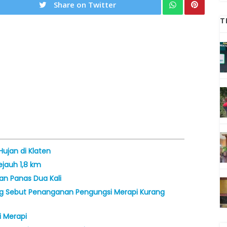
Share on Twitter
T
Hujan di Klaten
jauh 1,8 km
an Panas Dua Kali
g Sebut Penanganan Pengungsi Merapi Kurang
i Merapi