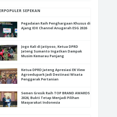
ERPOPULER SEPEKAN
Pegadaian Raih Penghargaan Khusus di
Ajang IDX Channel Anugerah ESG 2026
Jogo Kali di Jatiyoso, Ketua DPRD
Jateng Sumanto Ingatkan Dampak
Musim Kemarau Panjang
Ketua DPRD Jateng Apresiasi EK View
Agroedupark Jadi Destinasi Wisata
Penggerak Pertanian
Semen Gresik Raih TOP BRAND AWARDS
2026, Bukti Tetap Menjadi Pilihan
Masyarakat Indonesia