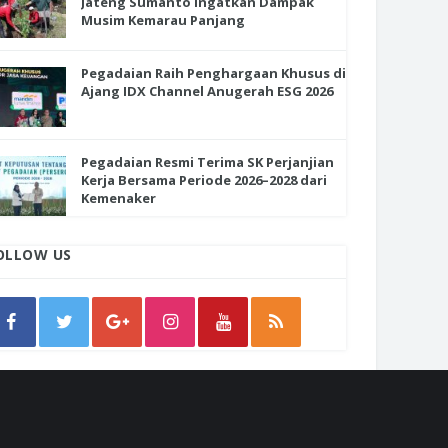
Jateng Sumanto Ingatkan Dampak
RDS 2026, Bukti Tetap Menjadi
Musim Kemarau Panjang
ihan Masyarakat Indonesia
Pegadaian Raih Penghargaan Khusus di
Ajang IDX Channel Anugerah ESG 2026
Pegadaian Resmi Terima SK Perjanjian
Kerja Bersama Periode 2026–2028 dari
Kemenaker
OLLOW US