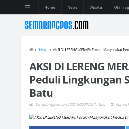
Home
News
Wisata
Olahra
News
AKSI DI LERENG MERAPI: Forum Masyarakat Ped
AKSI DI LERENG MER
Peduli Lingkungan 
Batu
Semarangpos.com/JIBI/SOLOPOS/Antara
Kamis, 