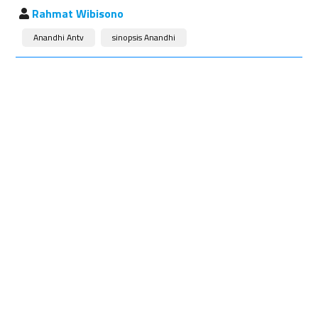
Rahmat Wibisono
Anandhi Antv
sinopsis Anandhi