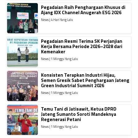
Pegadaian Raih Penghargaan Khusus di
Ajang IDX Channel Anugerah ESG 2026
News | 4 Hari Yang Lalu
Pegadaian Resmi Terima SK Perjanjian
Kerja Bersama Periode 2026–2028 dari
Kemenaker
News | 1 Minggu Yang Lalu
Konsisten Terapkan Industri Hijau,
Semen Gresik Sabet Penghargaan Jateng
Green Industrial Summit 2026
News | 1 Minggu Yang Lalu
Temu Tani di Jatisawit, Ketua DPRD
Jateng Sumanto Soroti Mandeknya
Regenerasi Petani
News | 1 Minggu Yang Lalu