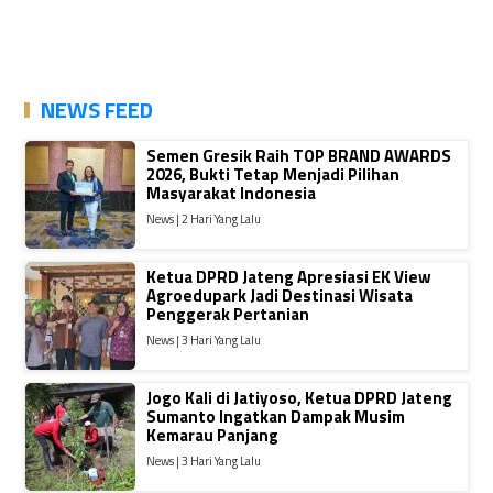
NEWS FEED
Semen Gresik Raih TOP BRAND AWARDS
2026, Bukti Tetap Menjadi Pilihan
Masyarakat Indonesia
News | 2 Hari Yang Lalu
Ketua DPRD Jateng Apresiasi EK View
Agroedupark Jadi Destinasi Wisata
Penggerak Pertanian
News | 3 Hari Yang Lalu
Jogo Kali di Jatiyoso, Ketua DPRD Jateng
Sumanto Ingatkan Dampak Musim
Kemarau Panjang
News | 3 Hari Yang Lalu