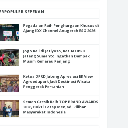
ERPOPULER SEPEKAN
Pegadaian Raih Penghargaan Khusus di
Ajang IDX Channel Anugerah ESG 2026
Jogo Kali di Jatiyoso, Ketua DPRD
Jateng Sumanto Ingatkan Dampak
Musim Kemarau Panjang
Ketua DPRD Jateng Apresiasi EK View
Agroedupark Jadi Destinasi Wisata
Penggerak Pertanian
Semen Gresik Raih TOP BRAND AWARDS
2026, Bukti Tetap Menjadi Pilihan
Masyarakat Indonesia