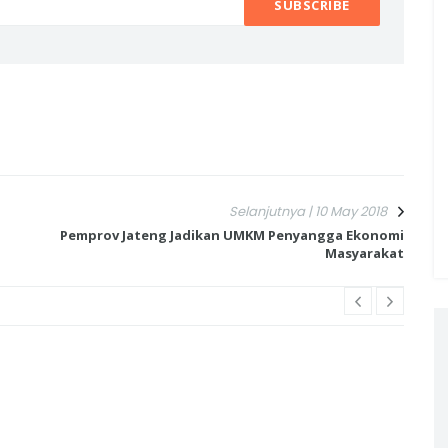
Selanjutnya | 10 May 2018
Pemprov Jateng Jadikan UMKM Penyangga Ekonomi
Masyarakat