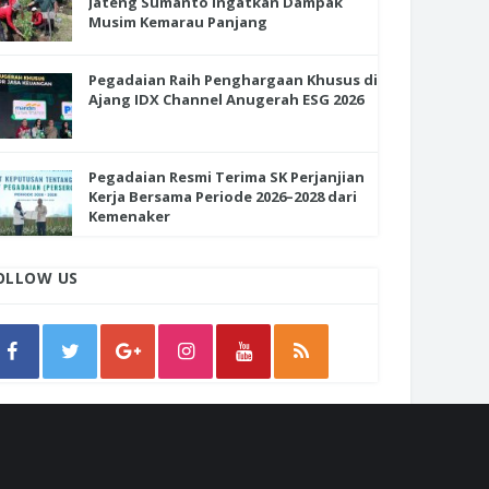
Jateng Sumanto Ingatkan Dampak
Musim Kemarau Panjang
Pegadaian Raih Penghargaan Khusus di
Ajang IDX Channel Anugerah ESG 2026
Pegadaian Resmi Terima SK Perjanjian
Kerja Bersama Periode 2026–2028 dari
Kemenaker
OLLOW US