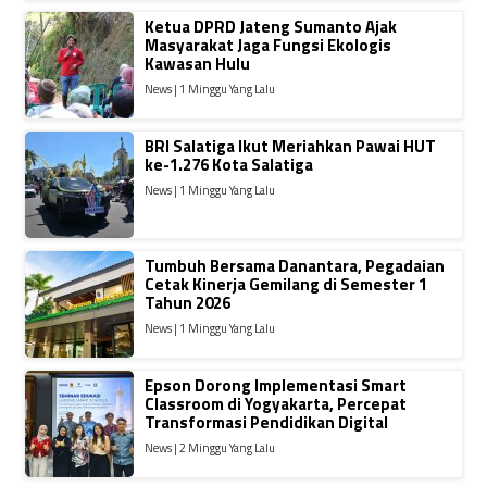
Ketua DPRD Jateng Sumanto Ajak
Masyarakat Jaga Fungsi Ekologis
Kawasan Hulu
News | 1 Minggu Yang Lalu
BRI Salatiga Ikut Meriahkan Pawai HUT
ke-1.276 Kota Salatiga
News | 1 Minggu Yang Lalu
Tumbuh Bersama Danantara, Pegadaian
Cetak Kinerja Gemilang di Semester 1
Tahun 2026
News | 1 Minggu Yang Lalu
Epson Dorong Implementasi Smart
Classroom di Yogyakarta, Percepat
Transformasi Pendidikan Digital
News | 2 Minggu Yang Lalu