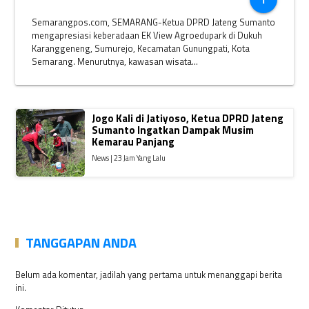
Semarangpos.com, SEMARANG-Ketua DPRD Jateng Sumanto
mengapresiasi keberadaan EK View Agroedupark di Dukuh
Karanggeneng, Sumurejo, Kecamatan Gunungpati, Kota
Semarang. Menurutnya, kawasan wisata...
Jogo Kali di Jatiyoso, Ketua DPRD Jateng
Sumanto Ingatkan Dampak Musim
Kemarau Panjang
News | 23 Jam Yang Lalu
TANGGAPAN ANDA
Belum ada komentar, jadilah yang pertama untuk menanggapi berita
ini.