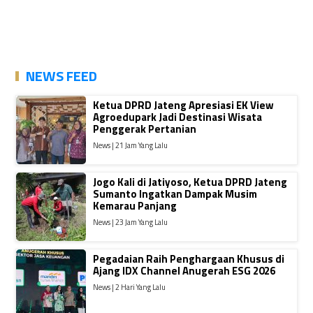
NEWS FEED
Ketua DPRD Jateng Apresiasi EK View
Agroedupark Jadi Destinasi Wisata
Penggerak Pertanian
News | 21 Jam Yang Lalu
Jogo Kali di Jatiyoso, Ketua DPRD Jateng
Sumanto Ingatkan Dampak Musim
Kemarau Panjang
News | 23 Jam Yang Lalu
Pegadaian Raih Penghargaan Khusus di
Ajang IDX Channel Anugerah ESG 2026
News | 2 Hari Yang Lalu