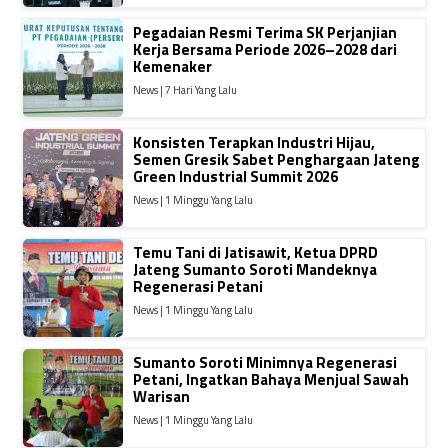
Pegadaian Resmi Terima SK Perjanjian
Kerja Bersama Periode 2026–2028 dari
Kemenaker
News | 7 Hari Yang Lalu
Konsisten Terapkan Industri Hijau,
Semen Gresik Sabet Penghargaan Jateng
Green Industrial Summit 2026
News | 1 Minggu Yang Lalu
Temu Tani di Jatisawit, Ketua DPRD
Jateng Sumanto Soroti Mandeknya
Regenerasi Petani
News | 1 Minggu Yang Lalu
Sumanto Soroti Minimnya Regenerasi
Petani, Ingatkan Bahaya Menjual Sawah
Warisan
News | 1 Minggu Yang Lalu