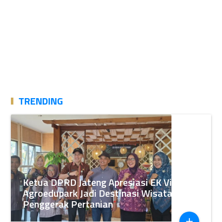
TRENDING
Ketua DPRD Jateng Apresiasi EK View
Agroedupark Jadi Destinasi Wisata
Penggerak Pertanian
add