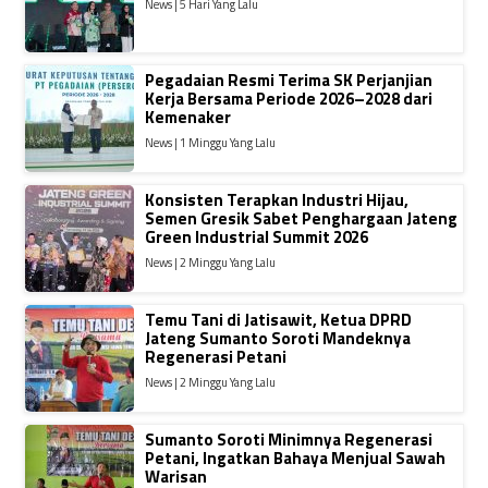
News | 5 Hari Yang Lalu
Pegadaian Resmi Terima SK Perjanjian
Kerja Bersama Periode 2026–2028 dari
Kemenaker
News | 1 Minggu Yang Lalu
Konsisten Terapkan Industri Hijau,
Semen Gresik Sabet Penghargaan Jateng
Green Industrial Summit 2026
News | 2 Minggu Yang Lalu
Temu Tani di Jatisawit, Ketua DPRD
Jateng Sumanto Soroti Mandeknya
Regenerasi Petani
News | 2 Minggu Yang Lalu
Sumanto Soroti Minimnya Regenerasi
Petani, Ingatkan Bahaya Menjual Sawah
Warisan