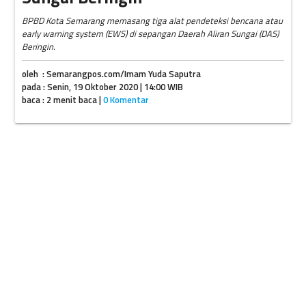
BPBD Kota Semarang memasang tiga alat pendeteksi bencana atau
early warning system (EWS) di sepangan Daerah Aliran Sungai (DAS)
Beringin.
oleh : Semarangpos.com/Imam Yuda Saputra
pada : Senin, 19 Oktober 2020 | 14:00 WIB
baca : 2 menit baca |
0 Komentar