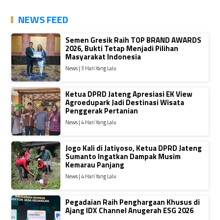
NEWS FEED
Semen Gresik Raih TOP BRAND AWARDS
2026, Bukti Tetap Menjadi Pilihan
Masyarakat Indonesia
News | 3 Hari Yang Lalu
Ketua DPRD Jateng Apresiasi EK View
Agroedupark Jadi Destinasi Wisata
Penggerak Pertanian
News | 4 Hari Yang Lalu
Jogo Kali di Jatiyoso, Ketua DPRD Jateng
Sumanto Ingatkan Dampak Musim
Kemarau Panjang
News | 4 Hari Yang Lalu
Pegadaian Raih Penghargaan Khusus di
Ajang IDX Channel Anugerah ESG 2026