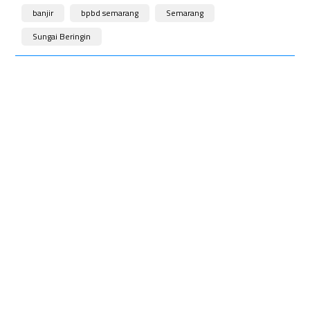
banjir
bpbd semarang
Semarang
Sungai Beringin