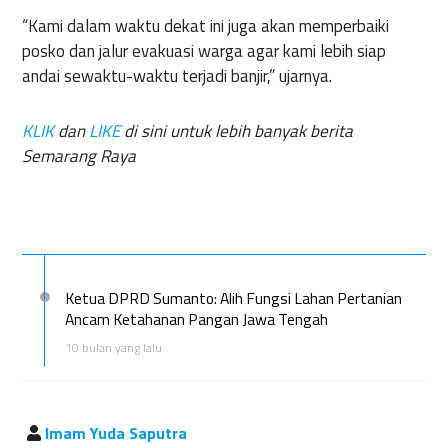
“Kami dalam waktu dekat ini juga akan memperbaiki
posko dan jalur evakuasi warga agar kami lebih siap
andai sewaktu-waktu terjadi banjir,” ujarnya.
KLIK
dan
LIKE
di sini untuk lebih banyak berita
Semarang Raya
Ketua DPRD Sumanto: Alih Fungsi Lahan Pertanian
Ancam Ketahanan Pangan Jawa Tengah
10 bulan yang lalu
Imam Yuda Saputra