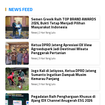
NEWS FEED
Semen Gresik Raih TOP BRAND AWARDS
2026, Bukti Tetap Menjadi Pilihan
Masyarakat Indonesia
News | 2 Hari Yang Lalu
Ketua DPRD Jateng Apresiasi EK View
Agroedupark Jadi Destinasi Wisata
Penggerak Pertanian
News | 3 Hari Yang Lalu
Jogo Kali di Jatiyoso, Ketua DPRD Jateng
Sumanto Ingatkan Dampak Musim
Kemarau Panjang
News | 3 Hari Yang Lalu
Pegadaian Raih Penghargaan Khusus di
Ajang IDX Channel Anugerah ESG 2026