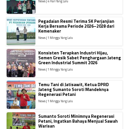
News | 4 Hari Yang Lalu
Pegadaian Resmi Terima SK Perjanjian
Kerja Bersama Periode 2026–2028 dari
Kemenaker
News | 1 Minggu Yang Lalu
Konsisten Terapkan Industri Hijau,
Semen Gresik Sabet Penghargaan Jateng
Green Industrial Summit 2026
News | 1 Minggu Yang Lalu
Temu Tani di Jatisawit, Ketua DPRD
Jateng Sumanto Soroti Mandeknya
Regenerasi Petani
News | 1 Minggu Yang Lalu
Sumanto Soroti Minimnya Regenerasi
Petani, Ingatkan Bahaya Menjual Sawah
Warisan