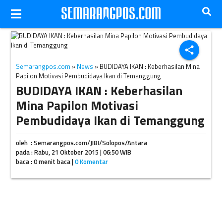
Ilustrasi (JIBI/dok)
share
Semarangpos.com
»
News
» BUDIDAYA IKAN : Keberhasilan Mina
Papilon Motivasi Pembudidaya Ikan di Temanggung
BUDIDAYA IKAN : Keberhasilan
Mina Papilon Motivasi
Pembudidaya Ikan di Temanggung
oleh : Semarangpos.com/JIBI/Solopos/Antara
pada : Rabu, 21 Oktober 2015 | 06:50 WIB
baca : 0 menit baca |
0 Komentar