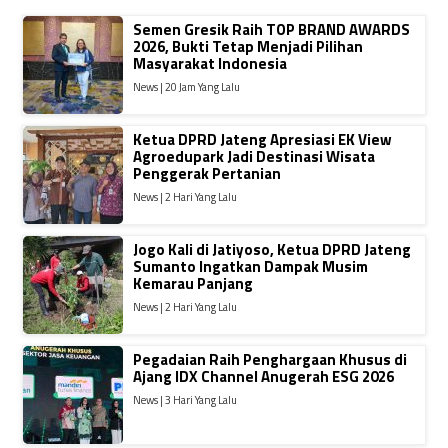
Semen Gresik Raih TOP BRAND AWARDS
2026, Bukti Tetap Menjadi Pilihan
Masyarakat Indonesia
News | 20 Jam Yang Lalu
Ketua DPRD Jateng Apresiasi EK View
Agroedupark Jadi Destinasi Wisata
Penggerak Pertanian
News | 2 Hari Yang Lalu
Jogo Kali di Jatiyoso, Ketua DPRD Jateng
Sumanto Ingatkan Dampak Musim
Kemarau Panjang
News | 2 Hari Yang Lalu
Pegadaian Raih Penghargaan Khusus di
Ajang IDX Channel Anugerah ESG 2026
News | 3 Hari Yang Lalu