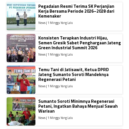
Pegadaian Resmi Terima SK Perjanjian
Kerja Bersama Periode 2026–2028 dari
Kemenaker
News | 1 Minggu Yang Lalu
Konsisten Terapkan Industri Hijau,
Semen Gresik Sabet Penghargaan Jateng
Green Industrial Summit 2026
News | 1 Minggu Yang Lalu
Temu Tani di Jatisawit, Ketua DPRD
Jateng Sumanto Soroti Mandeknya
Regenerasi Petani
News | 1 Minggu Yang Lalu
Sumanto Soroti Minimnya Regenerasi
Petani, Ingatkan Bahaya Menjual Sawah
Warisan
News | 1 Minggu Yang Lalu