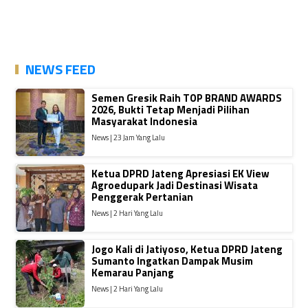
NEWS FEED
Semen Gresik Raih TOP BRAND AWARDS
2026, Bukti Tetap Menjadi Pilihan
Masyarakat Indonesia
News | 23 Jam Yang Lalu
Ketua DPRD Jateng Apresiasi EK View
Agroedupark Jadi Destinasi Wisata
Penggerak Pertanian
News | 2 Hari Yang Lalu
Jogo Kali di Jatiyoso, Ketua DPRD Jateng
Sumanto Ingatkan Dampak Musim
Kemarau Panjang
News | 2 Hari Yang Lalu