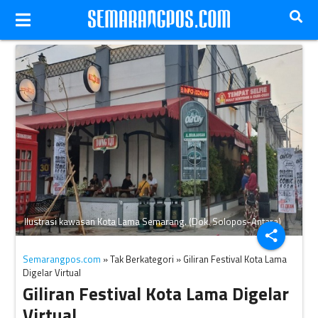
Ilustrasi kawasan Kota Lama Semarang. (Dok. Solopos-Antara)
share
Semarangpos.com
» Tak Berkategori » Giliran Festival Kota Lama
Digelar Virtual
Giliran Festival Kota Lama Digelar
Virtual