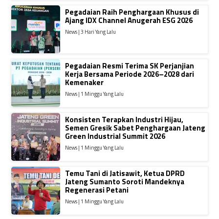
Pegadaian Raih Penghargaan Khusus di
Ajang IDX Channel Anugerah ESG 2026
News | 3 Hari Yang Lalu
Pegadaian Resmi Terima SK Perjanjian
Kerja Bersama Periode 2026–2028 dari
Kemenaker
News | 1 Minggu Yang Lalu
Konsisten Terapkan Industri Hijau,
Semen Gresik Sabet Penghargaan Jateng
Green Industrial Summit 2026
News | 1 Minggu Yang Lalu
Temu Tani di Jatisawit, Ketua DPRD
Jateng Sumanto Soroti Mandeknya
Regenerasi Petani
News | 1 Minggu Yang Lalu