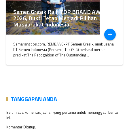
Semen Gresik Raih TOP BRAND AWARDS
2026, Bukti Tetap Menjadi Pilihan
Masyarakat Indonesia
add
Semarangpos.com, REMBANG-PT Semen Gresik, anak usaha
PT Semen Indonesia (Persero) Tbk (SIG) berhasil meraih
predikat The Recognition of The Outstanding...
TANGGAPAN ANDA
Belum ada komentar, jadilah yang pertama untuk menanggapi berita
ini.
Komentar Ditutup.