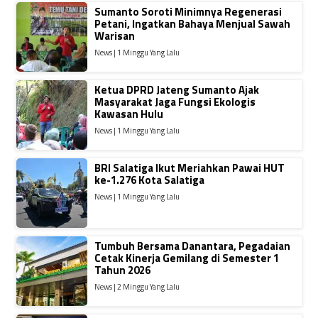
Sumanto Soroti Minimnya Regenerasi
Petani, Ingatkan Bahaya Menjual Sawah
Warisan
News | 1 Minggu Yang Lalu
Ketua DPRD Jateng Sumanto Ajak
Masyarakat Jaga Fungsi Ekologis
Kawasan Hulu
News | 1 Minggu Yang Lalu
BRI Salatiga Ikut Meriahkan Pawai HUT
ke-1.276 Kota Salatiga
News | 1 Minggu Yang Lalu
Tumbuh Bersama Danantara, Pegadaian
Cetak Kinerja Gemilang di Semester 1
Tahun 2026
News | 2 Minggu Yang Lalu