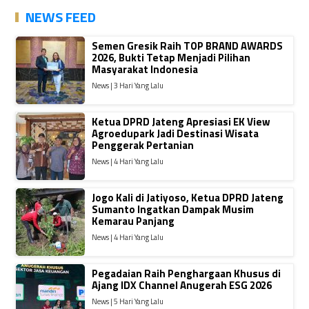
NEWS FEED
Semen Gresik Raih TOP BRAND AWARDS
2026, Bukti Tetap Menjadi Pilihan
Masyarakat Indonesia
News | 3 Hari Yang Lalu
Ketua DPRD Jateng Apresiasi EK View
Agroedupark Jadi Destinasi Wisata
Penggerak Pertanian
News | 4 Hari Yang Lalu
Jogo Kali di Jatiyoso, Ketua DPRD Jateng
Sumanto Ingatkan Dampak Musim
Kemarau Panjang
News | 4 Hari Yang Lalu
Pegadaian Raih Penghargaan Khusus di
Ajang IDX Channel Anugerah ESG 2026
News | 5 Hari Yang Lalu