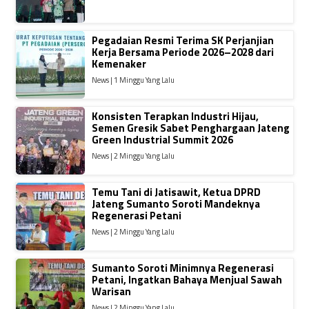
Pegadaian Resmi Terima SK Perjanjian
Kerja Bersama Periode 2026–2028 dari
Kemenaker
News | 1 Minggu Yang Lalu
Konsisten Terapkan Industri Hijau,
Semen Gresik Sabet Penghargaan Jateng
Green Industrial Summit 2026
News | 2 Minggu Yang Lalu
Temu Tani di Jatisawit, Ketua DPRD
Jateng Sumanto Soroti Mandeknya
Regenerasi Petani
News | 2 Minggu Yang Lalu
Sumanto Soroti Minimnya Regenerasi
Petani, Ingatkan Bahaya Menjual Sawah
Warisan
News | 2 Minggu Yang Lalu