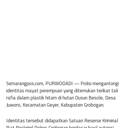
Semarangpos.com, PURWODADI —
Polisi mengantongi
identitas mayat perempuan yang ditemukan terikat tali
rafia dalam plastik hitam di hutan Dusun Besole, Desa
Juworo, Kecamatan Geyer, Kabupaten Grobogan.
Identitas tersebut didapatkan Satuan Reserse Kriminal
(Sat Reskrim) Polres Grobogan berdasar hasil autopsi