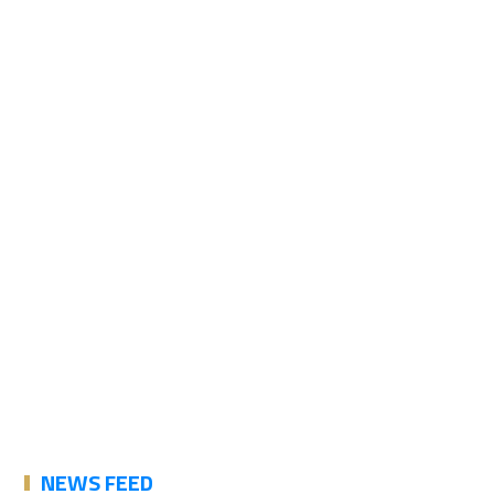
NEWS FEED