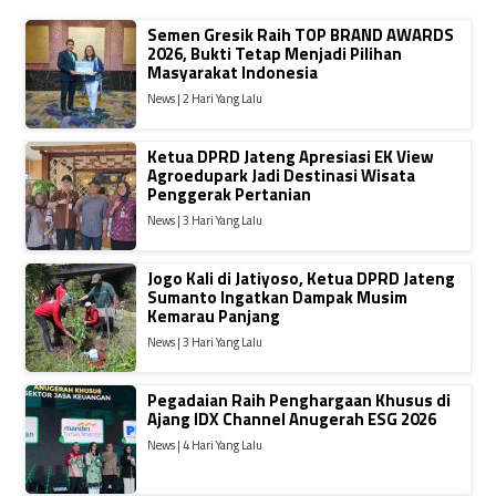
Semen Gresik Raih TOP BRAND AWARDS
2026, Bukti Tetap Menjadi Pilihan
Masyarakat Indonesia
News | 2 Hari Yang Lalu
Ketua DPRD Jateng Apresiasi EK View
Agroedupark Jadi Destinasi Wisata
Penggerak Pertanian
News | 3 Hari Yang Lalu
Jogo Kali di Jatiyoso, Ketua DPRD Jateng
Sumanto Ingatkan Dampak Musim
Kemarau Panjang
News | 3 Hari Yang Lalu
Pegadaian Raih Penghargaan Khusus di
Ajang IDX Channel Anugerah ESG 2026
News | 4 Hari Yang Lalu