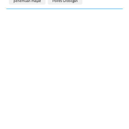
penemuan mayat
Polres Grobogan