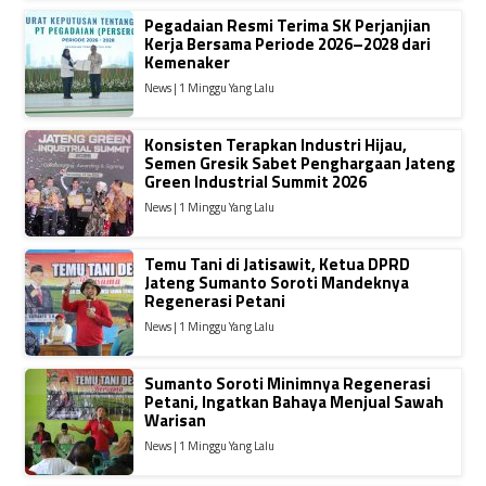
Pegadaian Resmi Terima SK Perjanjian
Kerja Bersama Periode 2026–2028 dari
Kemenaker
News | 1 Minggu Yang Lalu
Konsisten Terapkan Industri Hijau,
Semen Gresik Sabet Penghargaan Jateng
Green Industrial Summit 2026
News | 1 Minggu Yang Lalu
Temu Tani di Jatisawit, Ketua DPRD
Jateng Sumanto Soroti Mandeknya
Regenerasi Petani
News | 1 Minggu Yang Lalu
Sumanto Soroti Minimnya Regenerasi
Petani, Ingatkan Bahaya Menjual Sawah
Warisan
News | 1 Minggu Yang Lalu