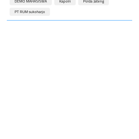
DEMO MAHASISWA
Kapolri
Polda Jateng
PT RUM sukoharjo