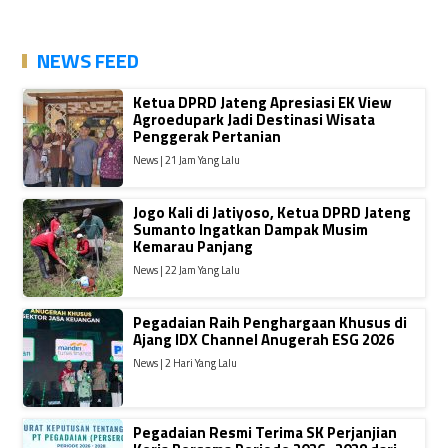
NEWS FEED
Ketua DPRD Jateng Apresiasi EK View
Agroedupark Jadi Destinasi Wisata
Penggerak Pertanian
News | 21 Jam Yang Lalu
Jogo Kali di Jatiyoso, Ketua DPRD Jateng
Sumanto Ingatkan Dampak Musim
Kemarau Panjang
News | 22 Jam Yang Lalu
Pegadaian Raih Penghargaan Khusus di
Ajang IDX Channel Anugerah ESG 2026
News | 2 Hari Yang Lalu
Pegadaian Resmi Terima SK Perjanjian