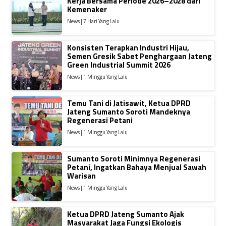
Kerja Bersama Periode 2026–2028 dari
Kemenaker
News | 7 Hari Yang Lalu
Konsisten Terapkan Industri Hijau,
Semen Gresik Sabet Penghargaan Jateng
Green Industrial Summit 2026
News | 1 Minggu Yang Lalu
Temu Tani di Jatisawit, Ketua DPRD
Jateng Sumanto Soroti Mandeknya
Regenerasi Petani
News | 1 Minggu Yang Lalu
Sumanto Soroti Minimnya Regenerasi
Petani, Ingatkan Bahaya Menjual Sawah
Warisan
News | 1 Minggu Yang Lalu
Ketua DPRD Jateng Sumanto Ajak
Masyarakat Jaga Fungsi Ekologis