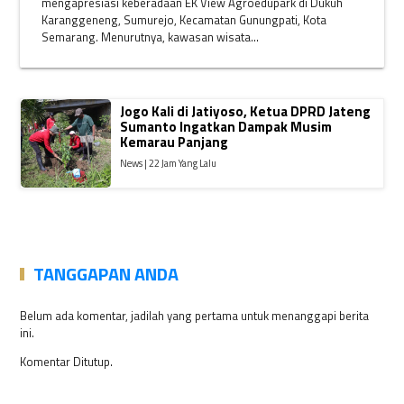
mengapresiasi keberadaan EK View Agroedupark di Dukuh
Karanggeneng, Sumurejo, Kecamatan Gunungpati, Kota
Semarang. Menurutnya, kawasan wisata...
Jogo Kali di Jatiyoso, Ketua DPRD Jateng
Sumanto Ingatkan Dampak Musim
Kemarau Panjang
News | 22 Jam Yang Lalu
TANGGAPAN ANDA
Belum ada komentar, jadilah yang pertama untuk menanggapi berita
ini.
Komentar Ditutup.