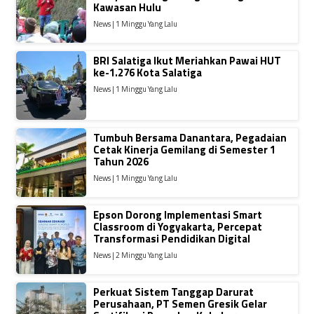
Kawasan Hulu
News | 1 Minggu Yang Lalu
BRI Salatiga Ikut Meriahkan Pawai HUT
ke-1.276 Kota Salatiga
News | 1 Minggu Yang Lalu
Tumbuh Bersama Danantara, Pegadaian
Cetak Kinerja Gemilang di Semester 1
Tahun 2026
News | 1 Minggu Yang Lalu
Epson Dorong Implementasi Smart
Classroom di Yogyakarta, Percepat
Transformasi Pendidikan Digital
News | 2 Minggu Yang Lalu
Perkuat Sistem Tanggap Darurat
Perusahaan, PT Semen Gresik Gelar