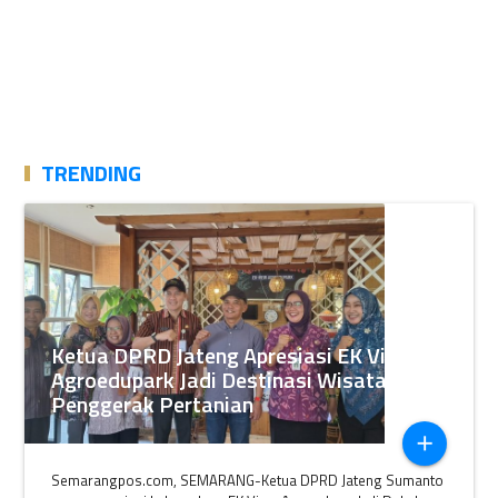
TRENDING
Ketua DPRD Jateng Apresiasi EK View
Agroedupark Jadi Destinasi Wisata
Penggerak Pertanian
add
Semarangpos.com, SEMARANG-Ketua DPRD Jateng Sumanto