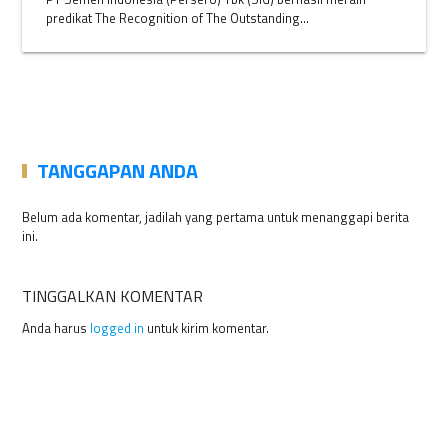
predikat The Recognition of The Outstanding...
TANGGAPAN ANDA
Belum ada komentar, jadilah yang pertama untuk menanggapi berita
ini.
TINGGALKAN KOMENTAR
Anda harus
logged in
untuk kirim komentar.