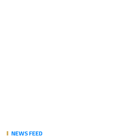
NEWS FEED