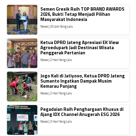
Semen Gresik Raih TOP BRAND AWARDS
2026, Bukti Tetap Menjadi Pilihan
Masyarakat Indonesia
News | 20 Jam Yang Lalu
Ketua DPRD Jateng Apresiasi EK View
Agroedupark Jadi Destinasi Wisata
Penggerak Pertanian
News | 2 Hari Yang Lalu
Jogo Kali di Jatiyoso, Ketua DPRD Jateng
Sumanto Ingatkan Dampak Musim
Kemarau Panjang
News | 2 Hari Yang Lalu
Pegadaian Raih Penghargaan Khusus di
Ajang IDX Channel Anugerah ESG 2026
News | 3 Hari Yang Lalu