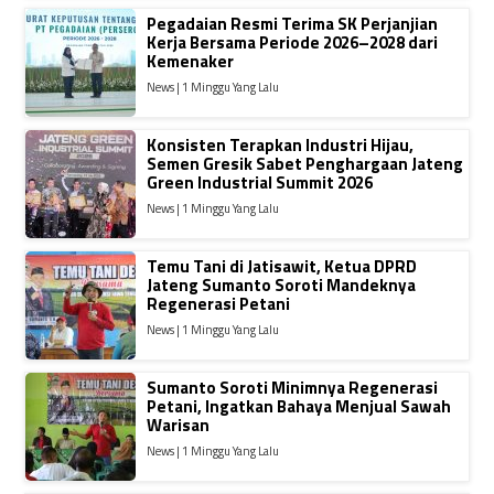
Pegadaian Resmi Terima SK Perjanjian
Kerja Bersama Periode 2026–2028 dari
Kemenaker
News | 1 Minggu Yang Lalu
Konsisten Terapkan Industri Hijau,
Semen Gresik Sabet Penghargaan Jateng
Green Industrial Summit 2026
News | 1 Minggu Yang Lalu
Temu Tani di Jatisawit, Ketua DPRD
Jateng Sumanto Soroti Mandeknya
Regenerasi Petani
News | 1 Minggu Yang Lalu
Sumanto Soroti Minimnya Regenerasi
Petani, Ingatkan Bahaya Menjual Sawah
Warisan
News | 1 Minggu Yang Lalu