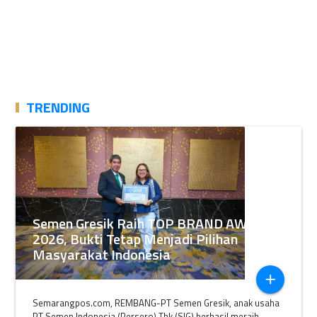
TRENDING
Semen Gresik Raih TOP BRAND AWARDS
2026, Bukti Tetap Menjadi Pilihan
Masyarakat Indonesia
add
Semarangpos.com, REMBANG-PT Semen Gresik, anak usaha
PT Semen Indonesia (Persero) Tbk (SIG) berhasil meraih