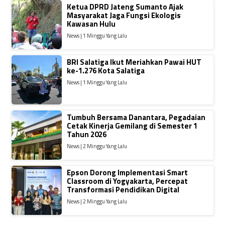
Ketua DPRD Jateng Sumanto Ajak
Masyarakat Jaga Fungsi Ekologis
Kawasan Hulu
News | 1 Minggu Yang Lalu
BRI Salatiga Ikut Meriahkan Pawai HUT
ke-1.276 Kota Salatiga
News | 1 Minggu Yang Lalu
Tumbuh Bersama Danantara, Pegadaian
Cetak Kinerja Gemilang di Semester 1
Tahun 2026
News | 2 Minggu Yang Lalu
Epson Dorong Implementasi Smart
Classroom di Yogyakarta, Percepat
Transformasi Pendidikan Digital
News | 2 Minggu Yang Lalu