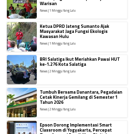
Warisan
News | 1 Minggu Yang Lalu
Ketua DPRD Jateng Sumanto Ajak
Masyarakat Jaga Fungsi Ekologis
Kawasan Hulu
News | 1 Minggu Yang Lalu
BRI Salatiga Ikut Meriahkan Pawai HUT
ke-1.276 Kota Salatiga
News | 2 Minggu Yang Lalu
Tumbuh Bersama Danantara, Pegadaian
Cetak Kinerja Gemilang di Semester 1
Tahun 2026
News | 2 Minggu Yang Lalu
Epson Dorong Implementasi Smart
Classroom di Yogyakarta, Percepat