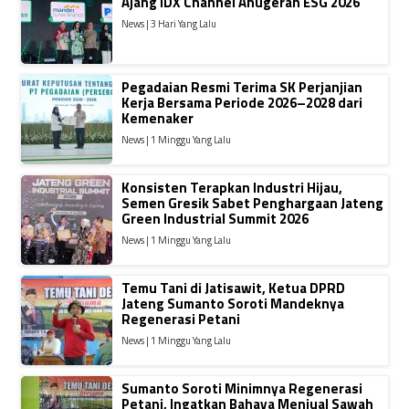
Ajang IDX Channel Anugerah ESG 2026
News | 3 Hari Yang Lalu
Pegadaian Resmi Terima SK Perjanjian
Kerja Bersama Periode 2026–2028 dari
Kemenaker
News | 1 Minggu Yang Lalu
Konsisten Terapkan Industri Hijau,
Semen Gresik Sabet Penghargaan Jateng
Green Industrial Summit 2026
News | 1 Minggu Yang Lalu
Temu Tani di Jatisawit, Ketua DPRD
Jateng Sumanto Soroti Mandeknya
Regenerasi Petani
News | 1 Minggu Yang Lalu
Sumanto Soroti Minimnya Regenerasi
Petani, Ingatkan Bahaya Menjual Sawah