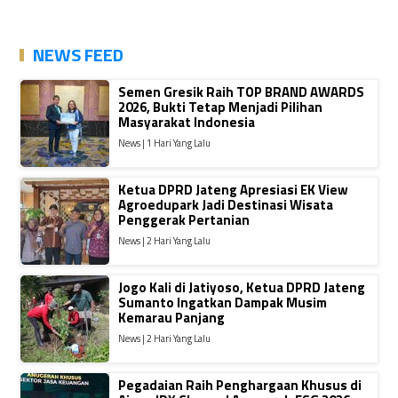
NEWS FEED
Semen Gresik Raih TOP BRAND AWARDS
2026, Bukti Tetap Menjadi Pilihan
Masyarakat Indonesia
News | 1 Hari Yang Lalu
Ketua DPRD Jateng Apresiasi EK View
Agroedupark Jadi Destinasi Wisata
Penggerak Pertanian
News | 2 Hari Yang Lalu
Jogo Kali di Jatiyoso, Ketua DPRD Jateng
Sumanto Ingatkan Dampak Musim
Kemarau Panjang
News | 2 Hari Yang Lalu
Pegadaian Raih Penghargaan Khusus di