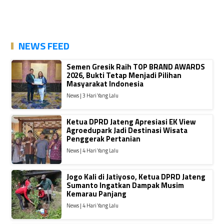
NEWS FEED
Semen Gresik Raih TOP BRAND AWARDS
2026, Bukti Tetap Menjadi Pilihan
Masyarakat Indonesia
News | 3 Hari Yang Lalu
Ketua DPRD Jateng Apresiasi EK View
Agroedupark Jadi Destinasi Wisata
Penggerak Pertanian
News | 4 Hari Yang Lalu
Jogo Kali di Jatiyoso, Ketua DPRD Jateng
Sumanto Ingatkan Dampak Musim
Kemarau Panjang
News | 4 Hari Yang Lalu