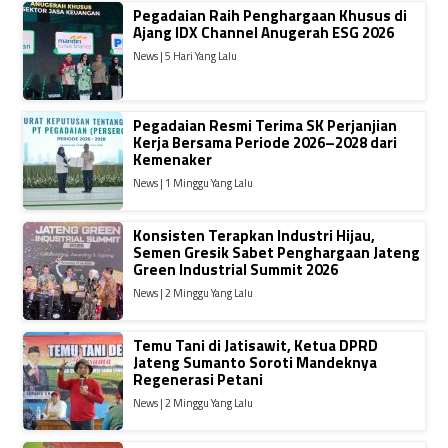
Pegadaian Raih Penghargaan Khusus di
Ajang IDX Channel Anugerah ESG 2026
News | 5 Hari Yang Lalu
Pegadaian Resmi Terima SK Perjanjian
Kerja Bersama Periode 2026–2028 dari
Kemenaker
News | 1 Minggu Yang Lalu
Konsisten Terapkan Industri Hijau,
Semen Gresik Sabet Penghargaan Jateng
Green Industrial Summit 2026
News | 2 Minggu Yang Lalu
Temu Tani di Jatisawit, Ketua DPRD
Jateng Sumanto Soroti Mandeknya
Regenerasi Petani
News | 2 Minggu Yang Lalu