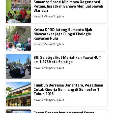
Sumanto Soroti Minimnya Regenerasi
Petani, Ingatkan Bahaya Menjual Sawah
Warisan
News | 2 Minggu Yang Lalu
Ketua DPRD Jateng Sumanto Ajak
Masyarakat Jaga Fungsi Ekologis
Kawasan Hulu
News | 2 Minggu Yang Lalu
BRI Salatiga Ikut Meriahkan Pawai HUT
ke-1.276 Kota Salatiga
News | 2 Minggu Yang Lalu
Tumbuh Bersama Danantara, Pegadaian
Cetak Kinerja Gemilang di Semester 1
Tahun 2026
News | 2 Minggu Yang Lalu
Epson Dorong Implementasi Smart