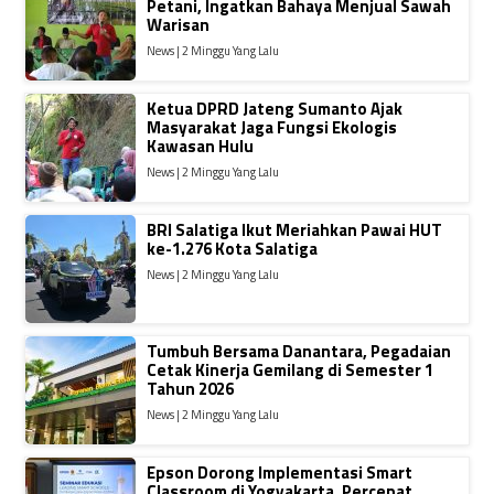
Petani, Ingatkan Bahaya Menjual Sawah
Warisan
News | 2 Minggu Yang Lalu
Ketua DPRD Jateng Sumanto Ajak
Masyarakat Jaga Fungsi Ekologis
Kawasan Hulu
News | 2 Minggu Yang Lalu
BRI Salatiga Ikut Meriahkan Pawai HUT
ke-1.276 Kota Salatiga
News | 2 Minggu Yang Lalu
Tumbuh Bersama Danantara, Pegadaian
Cetak Kinerja Gemilang di Semester 1
Tahun 2026
News | 2 Minggu Yang Lalu
Epson Dorong Implementasi Smart
Classroom di Yogyakarta, Percepat