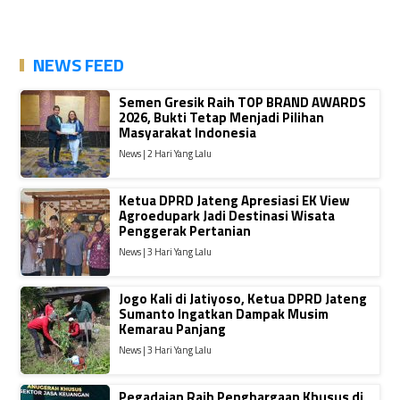
NEWS FEED
Semen Gresik Raih TOP BRAND AWARDS
2026, Bukti Tetap Menjadi Pilihan
Masyarakat Indonesia
News | 2 Hari Yang Lalu
Ketua DPRD Jateng Apresiasi EK View
Agroedupark Jadi Destinasi Wisata
Penggerak Pertanian
News | 3 Hari Yang Lalu
Jogo Kali di Jatiyoso, Ketua DPRD Jateng
Sumanto Ingatkan Dampak Musim
Kemarau Panjang
News | 3 Hari Yang Lalu
Pegadaian Raih Penghargaan Khusus di