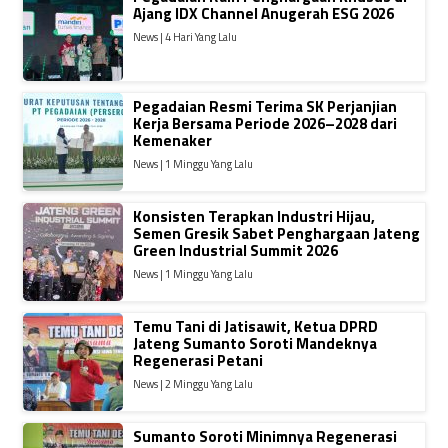
Ajang IDX Channel Anugerah ESG 2026
News | 4 Hari Yang Lalu
Pegadaian Resmi Terima SK Perjanjian
Kerja Bersama Periode 2026–2028 dari
Kemenaker
News | 1 Minggu Yang Lalu
Konsisten Terapkan Industri Hijau,
Semen Gresik Sabet Penghargaan Jateng
Green Industrial Summit 2026
News | 1 Minggu Yang Lalu
Temu Tani di Jatisawit, Ketua DPRD
Jateng Sumanto Soroti Mandeknya
Regenerasi Petani
News | 2 Minggu Yang Lalu
Sumanto Soroti Minimnya Regenerasi