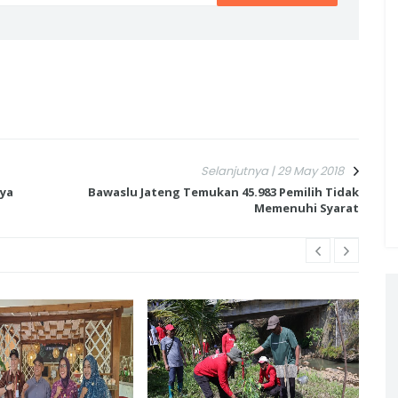
Selanjutnya | 29 May 2018
nya
Bawaslu Jateng Temukan 45.983 Pemilih Tidak
Memenuhi Syarat