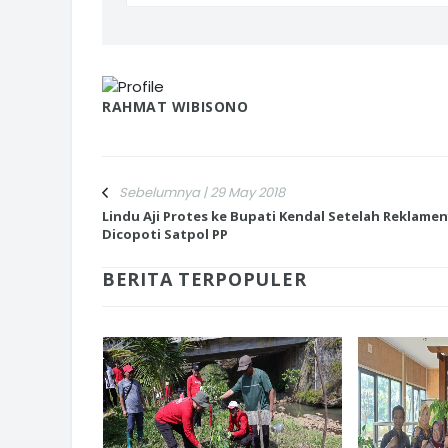
RAHMAT WIBISONO
Sebelumnya | 29 May 2018
Lindu Aji Protes ke Bupati Kendal Setelah Reklame
Dicopoti Satpol PP
BERITA TERPOPULER