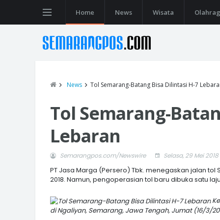
Home
News
Wisata
Olahra
News
Tol Semarang-Batang Bisa Dilintasi H-7 Lebar
Tol Semarang-Batang
Lebaran
Semarangpos.com/Newswire
Selasa, 29 Mei 2018
PT Jasa Marga (Persero) Tbk. menegaskan jalan tol
2018. Namun, pengoperasian tol baru dibuka satu la
Ke
di Ngaliyan, Semarang, Jawa Tengah, Jumat (16/3/20