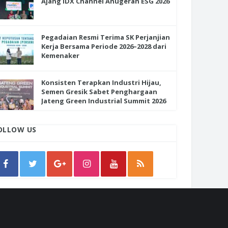
Ajang IDX Channel Anugerah ESG 2026
Pegadaian Resmi Terima SK Perjanjian
Kerja Bersama Periode 2026–2028 dari
Kemenaker
Konsisten Terapkan Industri Hijau,
Semen Gresik Sabet Penghargaan
Jateng Green Industrial Summit 2026
OLLOW US