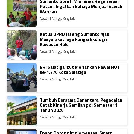
Sumanto Soroti Minimnya Regenerasi
Petani, Ingatkan Bahaya Menjual Sawah
Warisan
News | 1 Minggu Yang Lalu
Ketua DPRD Jateng Sumanto Ajak
Masyarakat Jaga Fungsi Ekologis
Kawasan Hulu
News | 2 Minggu Yang Lalu
BRI Salatiga Ikut Meriahkan Pawai HUT
ke-1.276 Kota Salatiga
News | 2 Minggu Yang Lalu
Tumbuh Bersama Danantara, Pegadaian
Cetak Kinerja Gemilang di Semester 1
Tahun 2026
News | 2 Minggu Yang Lalu
Epson Dorong Implementasi Smart