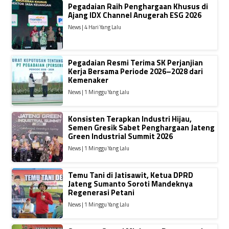
Pegadaian Raih Penghargaan Khusus di
Ajang IDX Channel Anugerah ESG 2026
News | 4 Hari Yang Lalu
Pegadaian Resmi Terima SK Perjanjian
Kerja Bersama Periode 2026–2028 dari
Kemenaker
News | 1 Minggu Yang Lalu
Konsisten Terapkan Industri Hijau,
Semen Gresik Sabet Penghargaan Jateng
Green Industrial Summit 2026
News | 1 Minggu Yang Lalu
Temu Tani di Jatisawit, Ketua DPRD
Jateng Sumanto Soroti Mandeknya
Regenerasi Petani
News | 1 Minggu Yang Lalu