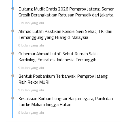
Dukung Mudik Gratis 2026 Pemprov Jateng, Semen
Gresik Berangkatkan Ratusan Pemudik dari Jakarta
5 bulan yang lalu
Ahmad Luthfi Pastikan Kondisi Seni Sehat, TKI dari
Temanggung yang Hilang di Malaysia
8 bulan yang lalu
Gubernur Ahmad Luthfi Sebut Rumah Sakit
Kardiologi Emirates-Indonesia Tercanggih
9 bulan yang lalu
Bentuk Posbankum Terbanyak, Pemprov Jateng
Raih Rekor MURI
9 bulan yang lalu
Kesaksian Korban Longsor Banjarnegara, Panik dan
Lari ke Makam hingga Hutan
9 bulan yang lalu