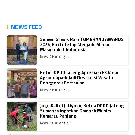
NEWS FEED
Semen Gresik Raih TOP BRAND AWARDS
2026, Bukti Tetap Menjadi Pilihan
Masyarakat Indonesia
News | 2 Hari Yang Lalu
Ketua DPRD Jateng Apresiasi EK View
Agroedupark Jadi Destinasi Wisata
Penggerak Pertanian
News | 3 Hari Yang Lalu
Jogo Kali di Jatiyoso, Ketua DPRD Jateng
Sumanto Ingatkan Dampak Musim
Kemarau Panjang
News | 3 Hari Yang Lalu