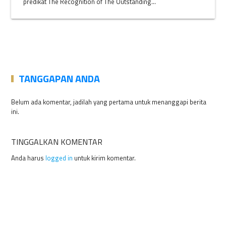
predikat The Recognition of The Outstanding...
TANGGAPAN ANDA
Belum ada komentar, jadilah yang pertama untuk menanggapi berita
ini.
TINGGALKAN KOMENTAR
Anda harus
logged in
untuk kirim komentar.