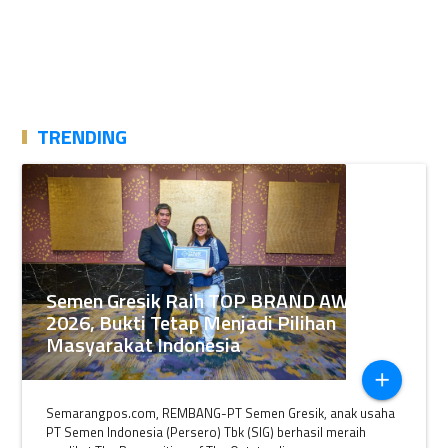
TRENDING
Semen Gresik Raih TOP BRAND AWARDS
2026, Bukti Tetap Menjadi Pilihan
Masyarakat Indonesia
add
Semarangpos.com, REMBANG-PT Semen Gresik, anak usaha
PT Semen Indonesia (Persero) Tbk (SIG) berhasil meraih