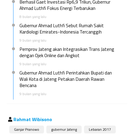
Berhasil Gaet Investasi Rp6,9 Triliun, Gubernur
Ahmad Luthfi Fokus Energi Terbarukan
8 bulan yang lalu
Gubernur Ahmad Luthfi Sebut Rumah Sakit
Kardiologi Emirates-Indonesia Tercanggih
9 bulan yang lalu
Pemprov Jateng akan Integrasikan Trans Jateng
dengan Ojek Online dan Angkot
9 bulan yang lalu
Gubernur Ahmad Luthfi Perintahkan Bupati dan
Wali Kota di Jateng Petakan Daerah Rawan
Bencana
9 bulan yang lalu
Rahmat Wibisono
Ganjar Pranowo
gubernur Jateng
Lebaran 2017