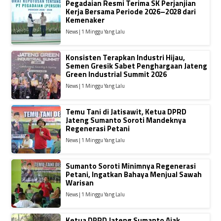
Pegadaian Resmi Terima SK Perjanjian
Kerja Bersama Periode 2026–2028 dari
Kemenaker
News | 1 Minggu Yang Lalu
Konsisten Terapkan Industri Hijau,
Semen Gresik Sabet Penghargaan Jateng
Green Industrial Summit 2026
News | 1 Minggu Yang Lalu
Temu Tani di Jatisawit, Ketua DPRD
Jateng Sumanto Soroti Mandeknya
Regenerasi Petani
News | 1 Minggu Yang Lalu
Sumanto Soroti Minimnya Regenerasi
Petani, Ingatkan Bahaya Menjual Sawah
Warisan
News | 1 Minggu Yang Lalu
Ketua DPRD Jateng Sumanto Ajak