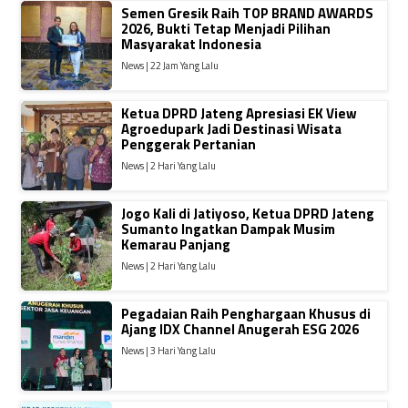
Semen Gresik Raih TOP BRAND AWARDS
2026, Bukti Tetap Menjadi Pilihan
Masyarakat Indonesia
News | 22 Jam Yang Lalu
Ketua DPRD Jateng Apresiasi EK View
Agroedupark Jadi Destinasi Wisata
Penggerak Pertanian
News | 2 Hari Yang Lalu
Jogo Kali di Jatiyoso, Ketua DPRD Jateng
Sumanto Ingatkan Dampak Musim
Kemarau Panjang
News | 2 Hari Yang Lalu
Pegadaian Raih Penghargaan Khusus di
Ajang IDX Channel Anugerah ESG 2026
News | 3 Hari Yang Lalu