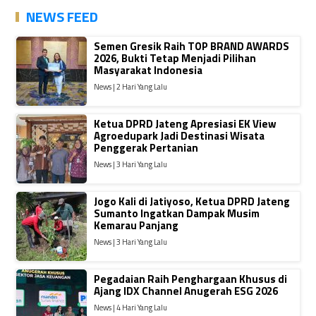
NEWS FEED
Semen Gresik Raih TOP BRAND AWARDS
2026, Bukti Tetap Menjadi Pilihan
Masyarakat Indonesia
News | 2 Hari Yang Lalu
Ketua DPRD Jateng Apresiasi EK View
Agroedupark Jadi Destinasi Wisata
Penggerak Pertanian
News | 3 Hari Yang Lalu
Jogo Kali di Jatiyoso, Ketua DPRD Jateng
Sumanto Ingatkan Dampak Musim
Kemarau Panjang
News | 3 Hari Yang Lalu
Pegadaian Raih Penghargaan Khusus di
Ajang IDX Channel Anugerah ESG 2026
News | 4 Hari Yang Lalu