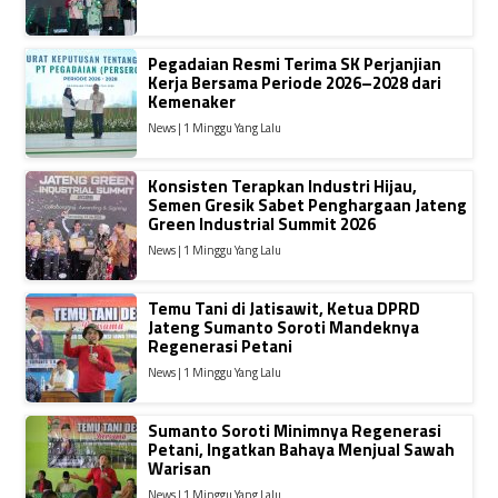
Pegadaian Resmi Terima SK Perjanjian
Kerja Bersama Periode 2026–2028 dari
Kemenaker
News | 1 Minggu Yang Lalu
Konsisten Terapkan Industri Hijau,
Semen Gresik Sabet Penghargaan Jateng
Green Industrial Summit 2026
News | 1 Minggu Yang Lalu
Temu Tani di Jatisawit, Ketua DPRD
Jateng Sumanto Soroti Mandeknya
Regenerasi Petani
News | 1 Minggu Yang Lalu
Sumanto Soroti Minimnya Regenerasi
Petani, Ingatkan Bahaya Menjual Sawah
Warisan
News | 1 Minggu Yang Lalu