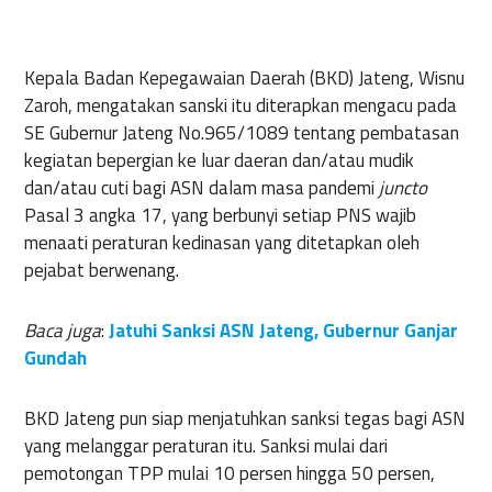
Kepala Badan Kepegawaian Daerah (BKD) Jateng, Wisnu
Zaroh, mengatakan sanski itu diterapkan mengacu pada
SE Gubernur Jateng No.965/1089 tentang pembatasan
kegiatan bepergian ke luar daeran dan/atau mudik
dan/atau cuti bagi ASN dalam masa pandemi
juncto
Pasal 3 angka 17, yang berbunyi setiap PNS wajib
menaati peraturan kedinasan yang ditetapkan oleh
pejabat berwenang.
Baca juga
:
Jatuhi Sanksi ASN Jateng, Gubernur Ganjar
Gundah
BKD Jateng pun siap menjatuhkan sanksi tegas bagi ASN
yang melanggar peraturan itu. Sanksi mulai dari
pemotongan TPP mulai 10 persen hingga 50 persen,