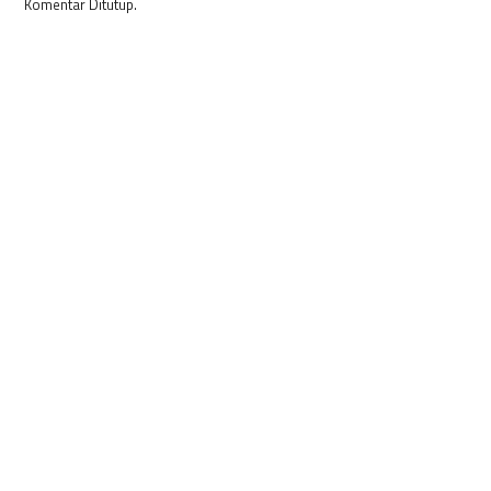
Komentar Ditutup.