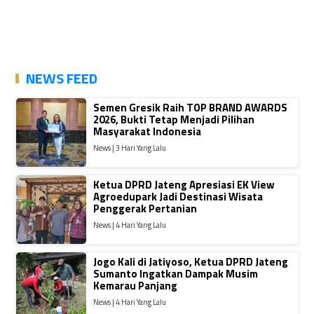
NEWS FEED
Semen Gresik Raih TOP BRAND AWARDS
2026, Bukti Tetap Menjadi Pilihan
Masyarakat Indonesia
News | 3 Hari Yang Lalu
Ketua DPRD Jateng Apresiasi EK View
Agroedupark Jadi Destinasi Wisata
Penggerak Pertanian
News | 4 Hari Yang Lalu
Jogo Kali di Jatiyoso, Ketua DPRD Jateng
Sumanto Ingatkan Dampak Musim
Kemarau Panjang
News | 4 Hari Yang Lalu