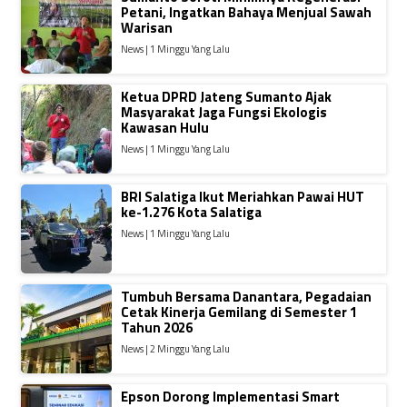
Petani, Ingatkan Bahaya Menjual Sawah
Warisan
News | 1 Minggu Yang Lalu
Ketua DPRD Jateng Sumanto Ajak
Masyarakat Jaga Fungsi Ekologis
Kawasan Hulu
News | 1 Minggu Yang Lalu
BRI Salatiga Ikut Meriahkan Pawai HUT
ke-1.276 Kota Salatiga
News | 1 Minggu Yang Lalu
Tumbuh Bersama Danantara, Pegadaian
Cetak Kinerja Gemilang di Semester 1
Tahun 2026
News | 2 Minggu Yang Lalu
Epson Dorong Implementasi Smart