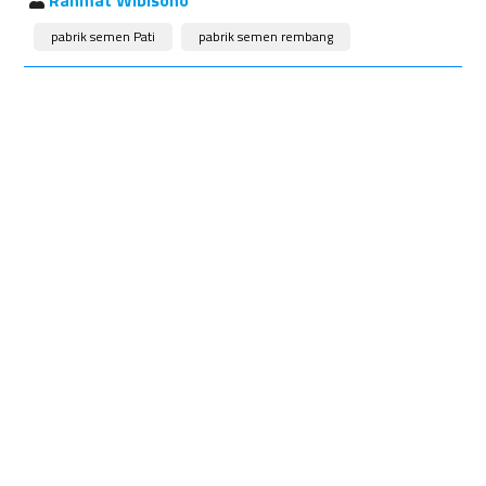
Rahmat Wibisono
pabrik semen Pati
pabrik semen rembang