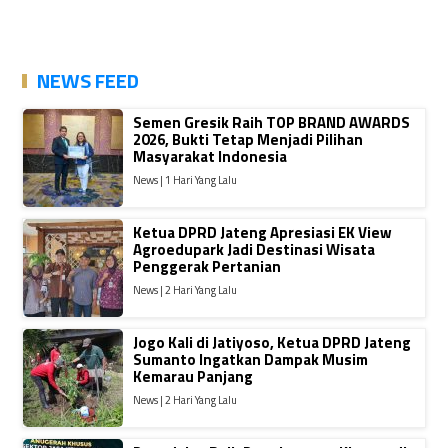
NEWS FEED
Semen Gresik Raih TOP BRAND AWARDS
2026, Bukti Tetap Menjadi Pilihan
Masyarakat Indonesia
News | 1 Hari Yang Lalu
Ketua DPRD Jateng Apresiasi EK View
Agroedupark Jadi Destinasi Wisata
Penggerak Pertanian
News | 2 Hari Yang Lalu
Jogo Kali di Jatiyoso, Ketua DPRD Jateng
Sumanto Ingatkan Dampak Musim
Kemarau Panjang
News | 2 Hari Yang Lalu