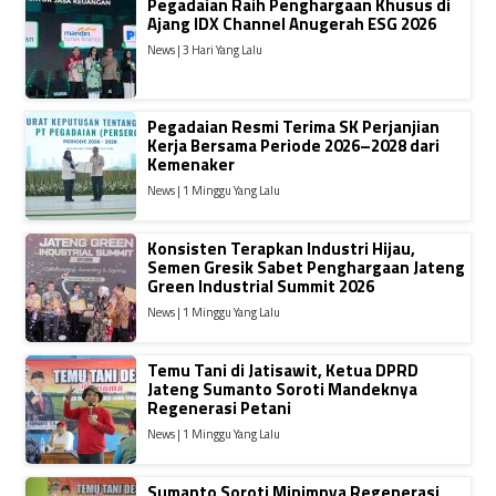
Pegadaian Raih Penghargaan Khusus di
Ajang IDX Channel Anugerah ESG 2026
News | 3 Hari Yang Lalu
Pegadaian Resmi Terima SK Perjanjian
Kerja Bersama Periode 2026–2028 dari
Kemenaker
News | 1 Minggu Yang Lalu
Konsisten Terapkan Industri Hijau,
Semen Gresik Sabet Penghargaan Jateng
Green Industrial Summit 2026
News | 1 Minggu Yang Lalu
Temu Tani di Jatisawit, Ketua DPRD
Jateng Sumanto Soroti Mandeknya
Regenerasi Petani
News | 1 Minggu Yang Lalu
Sumanto Soroti Minimnya Regenerasi