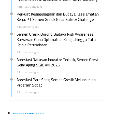
4 minggu yang lalu
Perkuat Kesiapsiagaan dan Budaya Keselamatan
Kerja, PT Semen Gresik Gelar Safety Challenge
6 bulan yang lalu
Semen Gresik Dorong Budaya Risk Awareness
Karyawan Guna Optimalkan Kinerja hingga Tata
Kelola Perusahaan
11 bulan yang lalu
Apresiasi Ratusan Inovator Terbaik, Semen Gresik
Gelar Ajang SGIC VIII 2025
11 bulan yang lalu
Apresiasi Para Sopir, Semen Gresik Meluncurkan
Program Sobat
12 bulan yang lalu