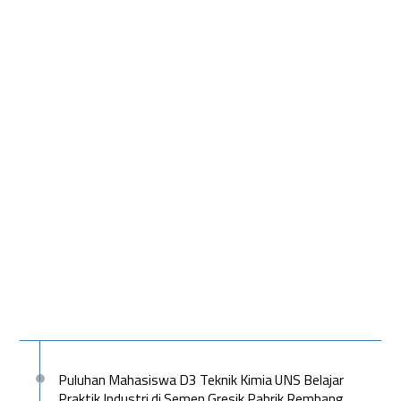
Puluhan Mahasiswa D3 Teknik Kimia UNS Belajar
Praktik Industri di Semen Gresik Pabrik Rembang