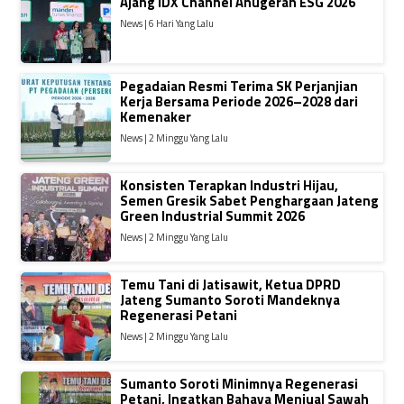
Ajang IDX Channel Anugerah ESG 2026
News | 6 Hari Yang Lalu
Pegadaian Resmi Terima SK Perjanjian
Kerja Bersama Periode 2026–2028 dari
Kemenaker
News | 2 Minggu Yang Lalu
Konsisten Terapkan Industri Hijau,
Semen Gresik Sabet Penghargaan Jateng
Green Industrial Summit 2026
News | 2 Minggu Yang Lalu
Temu Tani di Jatisawit, Ketua DPRD
Jateng Sumanto Soroti Mandeknya
Regenerasi Petani
News | 2 Minggu Yang Lalu
Sumanto Soroti Minimnya Regenerasi
Petani, Ingatkan Bahaya Menjual Sawah