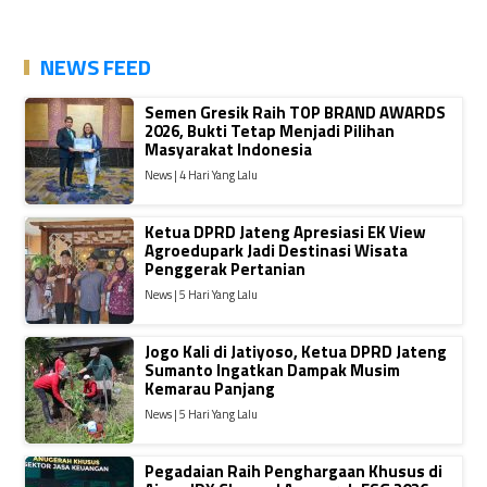
NEWS FEED
Semen Gresik Raih TOP BRAND AWARDS
2026, Bukti Tetap Menjadi Pilihan
Masyarakat Indonesia
News | 4 Hari Yang Lalu
Ketua DPRD Jateng Apresiasi EK View
Agroedupark Jadi Destinasi Wisata
Penggerak Pertanian
News | 5 Hari Yang Lalu
Jogo Kali di Jatiyoso, Ketua DPRD Jateng
Sumanto Ingatkan Dampak Musim
Kemarau Panjang
News | 5 Hari Yang Lalu
Pegadaian Raih Penghargaan Khusus di