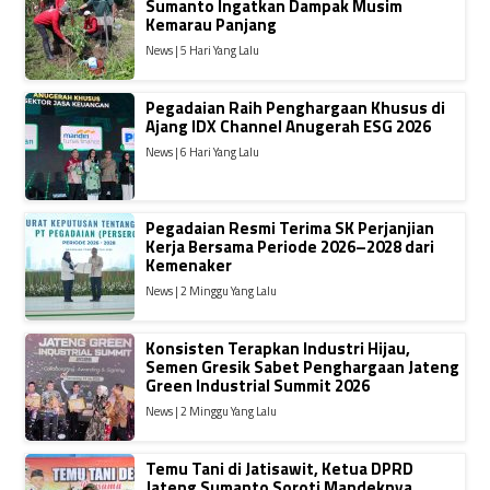
Sumanto Ingatkan Dampak Musim
Kemarau Panjang
News | 5 Hari Yang Lalu
Pegadaian Raih Penghargaan Khusus di
Ajang IDX Channel Anugerah ESG 2026
News | 6 Hari Yang Lalu
Pegadaian Resmi Terima SK Perjanjian
Kerja Bersama Periode 2026–2028 dari
Kemenaker
News | 2 Minggu Yang Lalu
Konsisten Terapkan Industri Hijau,
Semen Gresik Sabet Penghargaan Jateng
Green Industrial Summit 2026
News | 2 Minggu Yang Lalu
Temu Tani di Jatisawit, Ketua DPRD
Jateng Sumanto Soroti Mandeknya