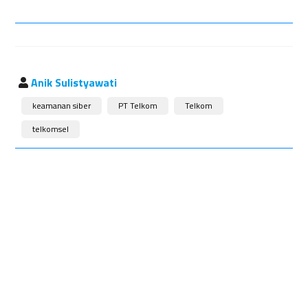
Anik Sulistyawati
keamanan siber
PT Telkom
Telkom
telkomsel