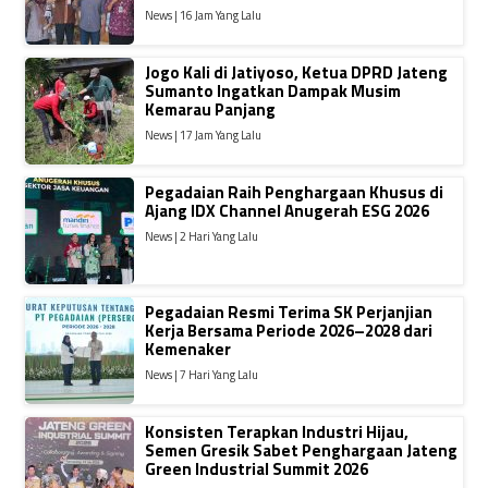
News | 16 Jam Yang Lalu
Jogo Kali di Jatiyoso, Ketua DPRD Jateng
Sumanto Ingatkan Dampak Musim
Kemarau Panjang
News | 17 Jam Yang Lalu
Pegadaian Raih Penghargaan Khusus di
Ajang IDX Channel Anugerah ESG 2026
News | 2 Hari Yang Lalu
Pegadaian Resmi Terima SK Perjanjian
Kerja Bersama Periode 2026–2028 dari
Kemenaker
News | 7 Hari Yang Lalu
Konsisten Terapkan Industri Hijau,
Semen Gresik Sabet Penghargaan Jateng
Green Industrial Summit 2026