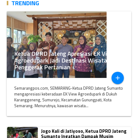
TRENDING
Ketua DPRD Jateng Apresiasi EK View
Agroedupark Jadi Destinasi Wisata
Penggerak Pertanian
add
Semarangpos.com, SEMARANG-Ketua DPRD Jateng Sumanto
mengapresiasi keberadaan EK View Agroedupark di Dukuh
Karanggeneng, Sumurejo, Kecamatan Gunungpati, Kota
Semarang. Menurutnya, kawasan wisata...
Jogo Kali di Jatiyoso, Ketua DPRD Jateng
Sumanto Ingatkan Dampak Musim