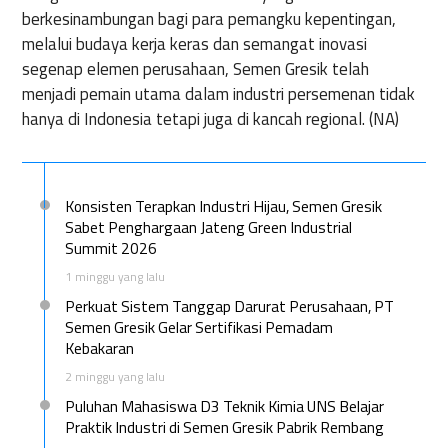
berkesinambungan bagi para pemangku kepentingan,
melalui budaya kerja keras dan semangat inovasi
segenap elemen perusahaan, Semen Gresik telah
menjadi pemain utama dalam industri persemenan tidak
hanya di Indonesia tetapi juga di kancah regional. (NA)
Konsisten Terapkan Industri Hijau, Semen Gresik
Sabet Penghargaan Jateng Green Industrial
Summit 2026
1 minggu yang lalu
Perkuat Sistem Tanggap Darurat Perusahaan, PT
Semen Gresik Gelar Sertifikasi Pemadam
Kebakaran
2 minggu yang lalu
Puluhan Mahasiswa D3 Teknik Kimia UNS Belajar
Praktik Industri di Semen Gresik Pabrik Rembang