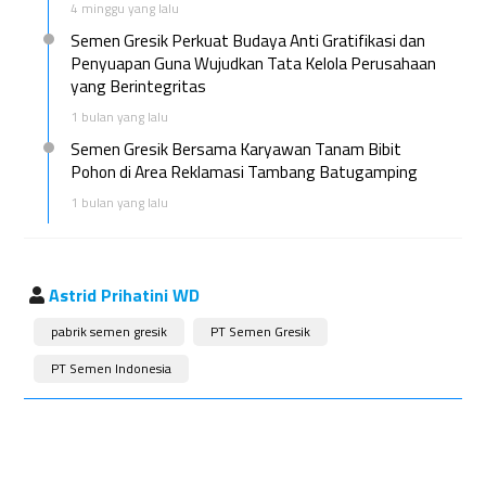
4 minggu yang lalu
Semen Gresik Perkuat Budaya Anti Gratifikasi dan
Penyuapan Guna Wujudkan Tata Kelola Perusahaan
yang Berintegritas
1 bulan yang lalu
Semen Gresik Bersama Karyawan Tanam Bibit
Pohon di Area Reklamasi Tambang Batugamping
1 bulan yang lalu
Astrid Prihatini WD
pabrik semen gresik
PT Semen Gresik
PT Semen Indonesia