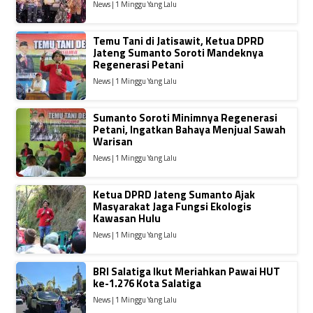
News | 1 Minggu Yang Lalu
Temu Tani di Jatisawit, Ketua DPRD
Jateng Sumanto Soroti Mandeknya
Regenerasi Petani
News | 1 Minggu Yang Lalu
Sumanto Soroti Minimnya Regenerasi
Petani, Ingatkan Bahaya Menjual Sawah
Warisan
News | 1 Minggu Yang Lalu
Ketua DPRD Jateng Sumanto Ajak
Masyarakat Jaga Fungsi Ekologis
Kawasan Hulu
News | 1 Minggu Yang Lalu
BRI Salatiga Ikut Meriahkan Pawai HUT
ke-1.276 Kota Salatiga
News | 1 Minggu Yang Lalu