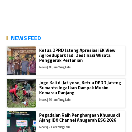
NEWS FEED
Ketua DPRD Jateng Apresiasi EK View
Agroedupark Jadi Destinasi Wisata
Penggerak Pertanian
News | 18 Jam Yang Lalu
Jogo Kali di Jatiyoso, Ketua DPRD Jateng
Sumanto Ingatkan Dampak Musim
Kemarau Panjang
News | 19 Jam Yang Lalu
Pegadaian Raih Penghargaan Khusus di
Ajang IDX Channel Anugerah ESG 2026
News | 2 Hari Yang Lalu