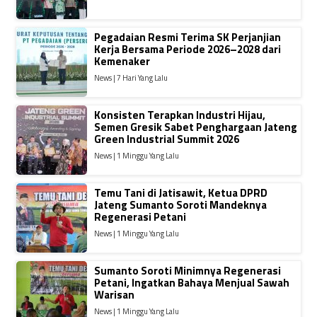
Pegadaian Resmi Terima SK Perjanjian
Kerja Bersama Periode 2026–2028 dari
Kemenaker
News | 7 Hari Yang Lalu
Konsisten Terapkan Industri Hijau,
Semen Gresik Sabet Penghargaan Jateng
Green Industrial Summit 2026
News | 1 Minggu Yang Lalu
Temu Tani di Jatisawit, Ketua DPRD
Jateng Sumanto Soroti Mandeknya
Regenerasi Petani
News | 1 Minggu Yang Lalu
Sumanto Soroti Minimnya Regenerasi
Petani, Ingatkan Bahaya Menjual Sawah
Warisan
News | 1 Minggu Yang Lalu