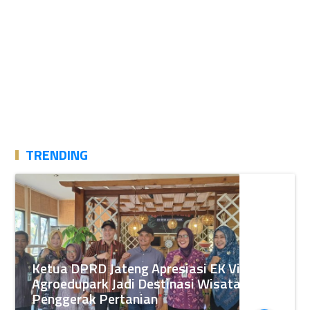
TRENDING
Ketua DPRD Jateng Apresiasi EK View
Agroedupark Jadi Destinasi Wisata
Penggerak Pertanian