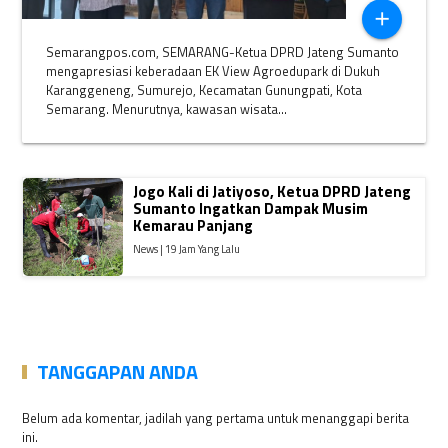
add
Semarangpos.com, SEMARANG-Ketua DPRD Jateng Sumanto
mengapresiasi keberadaan EK View Agroedupark di Dukuh
Karanggeneng, Sumurejo, Kecamatan Gunungpati, Kota
Semarang. Menurutnya, kawasan wisata...
Jogo Kali di Jatiyoso, Ketua DPRD Jateng
Sumanto Ingatkan Dampak Musim
Kemarau Panjang
News | 19 Jam Yang Lalu
TANGGAPAN ANDA
Belum ada komentar, jadilah yang pertama untuk menanggapi berita
ini.