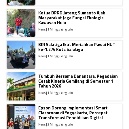
Ketua DPRD Jateng Sumanto Ajak
Masyarakat Jaga Fungsi Ekologis
Kawasan Hulu
News | 1 Minggu Yang Lalu
BRI Salatiga Ikut Meriahkan Pawai HUT
ke-1.276 Kota Salatiga
News | 1 Minggu Yang Lalu
Tumbuh Bersama Danantara, Pegadaian
Cetak Kinerja Gemilang di Semester 1
Tahun 2026
News | 1 Minggu Yang Lalu
Epson Dorong Implementasi Smart
Classroom di Yogyakarta, Percepat
Transformasi Pendidikan Digital
News | 2 Minggu Yang Lalu