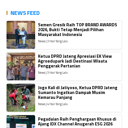
NEWS FEED
Semen Gresik Raih TOP BRAND AWARDS
2026, Bukti Tetap Menjadi Pilihan
Masyarakat Indonesia
News | 3 Hari Yang Lalu
Ketua DPRD Jateng Apresiasi EK View
Agroedupark Jadi Destinasi Wisata
Penggerak Pertanian
News | 3 Hari Yang Lalu
Jogo Kali di Jatiyoso, Ketua DPRD Jateng
Sumanto Ingatkan Dampak Musim
Kemarau Panjang
News | 4 Hari Yang Lalu
Pegadaian Raih Penghargaan Khusus di
Ajang IDX Channel Anugerah ESG 2026