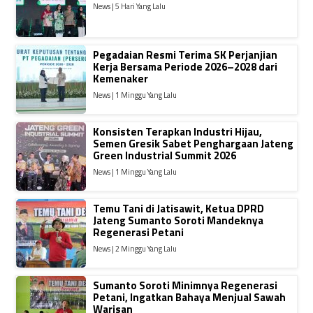
News | 5 Hari Yang Lalu
Pegadaian Resmi Terima SK Perjanjian
Kerja Bersama Periode 2026–2028 dari
Kemenaker
News | 1 Minggu Yang Lalu
Konsisten Terapkan Industri Hijau,
Semen Gresik Sabet Penghargaan Jateng
Green Industrial Summit 2026
News | 1 Minggu Yang Lalu
Temu Tani di Jatisawit, Ketua DPRD
Jateng Sumanto Soroti Mandeknya
Regenerasi Petani
News | 2 Minggu Yang Lalu
Sumanto Soroti Minimnya Regenerasi
Petani, Ingatkan Bahaya Menjual Sawah
Warisan