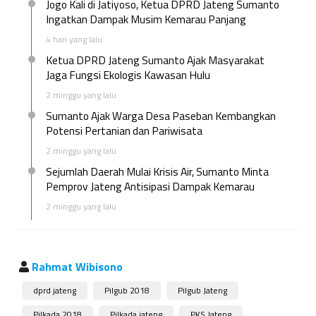
Jogo Kali di Jatiyoso, Ketua DPRD Jateng Sumanto
Ingatkan Dampak Musim Kemarau Panjang
4 hari yang lalu
Ketua DPRD Jateng Sumanto Ajak Masyarakat
Jaga Fungsi Ekologis Kawasan Hulu
2 minggu yang lalu
Sumanto Ajak Warga Desa Paseban Kembangkan
Potensi Pertanian dan Pariwisata
2 minggu yang lalu
Sejumlah Daerah Mulai Krisis Air, Sumanto Minta
Pemprov Jateng Antisipasi Dampak Kemarau
2 minggu yang lalu
Rahmat Wibisono
dprd jateng
Pilgub 2018
Pilgub Jateng
Pilkada 2018
Pilkada jateng
PKS Jateng