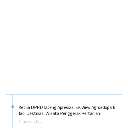
Ketua DPRD Jateng Apresiasi EK View Agroedupark
Jadi Destinasi Wisata Penggerak Pertanian
3 hari yang lalu