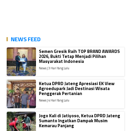
NEWS FEED
Semen Gresik Raih TOP BRAND AWARDS
2026, Bukti Tetap Menjadi Pilihan
Masyarakat Indonesia
News | 3 Hari Yang Lalu
Ketua DPRD Jateng Apresiasi EK View
Agroedupark Jadi Destinasi Wisata
Penggerak Pertanian
News | 4 Hari Yang Lalu
Jogo Kali di Jatiyoso, Ketua DPRD Jateng
Sumanto Ingatkan Dampak Musim
Kemarau Panjang