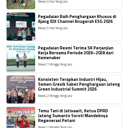
News | 4 Hari Yang Lalu
Pegadaian Raih Penghargaan Khusus di
Ajang IDX Channel Anugerah ESG 2026
News | 5 Hari Yang Lalu
Pegadaian Resmi Terima SK Perjanjian
Kerja Bersama Periode 2026–2028 dari
Kemenaker
News | 1 Minggu Yang Lalu
Konsisten Terapkan Industri Hijau,
Semen Gresik Sabet Penghargaan Jateng
Green Industrial Summit 2026
News | 2 Minggu Yang Lalu
Temu Tani di Jatisawit, Ketua DPRD
Jateng Sumanto Soroti Mandeknya
Regenerasi Petani
News | 2 Minggu Yang Lalu