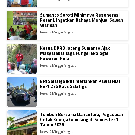
Sumanto Soroti Minimnya Regenerasi
Petani, Ingatkan Bahaya Menjual Sawah
Warisan
News | 2 Minggu Yang Lalu
Ketua DPRD Jateng Sumanto Ajak
Masyarakat Jaga Fungsi Ekologis
Kawasan Hulu
News | 2 Minggu Yang Lalu
BRI Salatiga Ikut Meriahkan Pawai HUT
ke-1.276 Kota Salatiga
News | 2 Minggu Yang Lalu
Tumbuh Bersama Danantara, Pegadaian
Cetak Kinerja Gemilang di Semester 1
Tahun 2026
News | 2 Minggu Yang Lalu