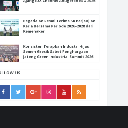
Ajang IDX Channel Anugerah ESG 2026
Pegadaian Resmi Terima SK Perjanjian
Kerja Bersama Periode 2026–2028 dari
Kemenaker
Konsisten Terapkan Industri Hijau,
Semen Gresik Sabet Penghargaan
Jateng Green Industrial Summit 2026
OLLOW US