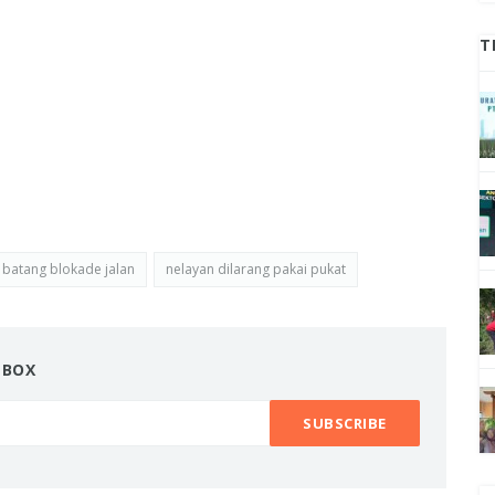
T
 batang blokade jalan
nelayan dilarang pakai pukat
NBOX