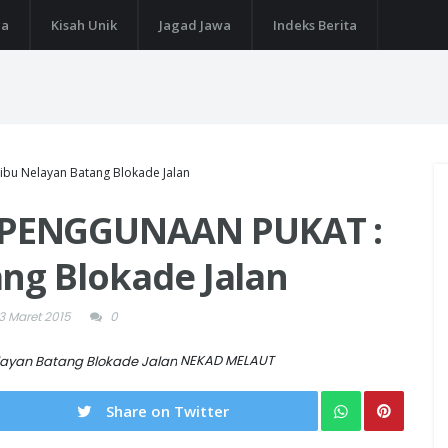
ga
Kisah Unik
Jagad Jawa
Indeks Berita
u Nelayan Batang Blokade Jalan
PENGGUNAAN PUKAT :
ng Blokade Jalan
3 Maret 2015
0
NEKAD MELAUT
Share on Twitter