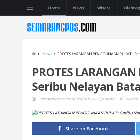
Home
News
Wisata
Olahra
News
PROTES LARANGAN PENGGUNAAN PUKAT : Serib
PROTES LARANGAN 
Seribu Nelayan Bata
Semarangpos.com/JIBI/SOLOPOS/Antara
Selasa, 
Share on Facebook