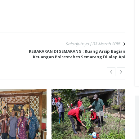
Selanjutnya | 03 March 2015
KEBAKARAN DI SEMARANG : Ruang Arsip Bagian
Keuangan Polrestabes Semarang Dilalap Api