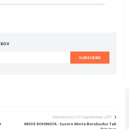
NBOX
Selanjutnya | 07 September 2017
r
KRISIS ROHINGYA : Sucoro Minta Borobudur Tak
Ditutup