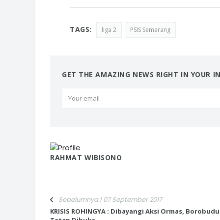
TAGS:
liga 2
PSIS Semarang
GET THE AMAZING NEWS RIGHT IN YOUR I
RAHMAT WIBISONO
Sebelumnya | 07 September 2017
KRISIS ROHINGYA : Dibayangi Aksi Ormas, Borobudu
Tetap Dibuka