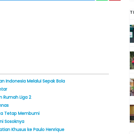
T
 Indonesia Melalui Sepak Bola
ntar
uan Rumah Liga 2
imnas
nta Tetap Membumi
ni Sosoknya
hatian Khusus ke Paulo Henrique