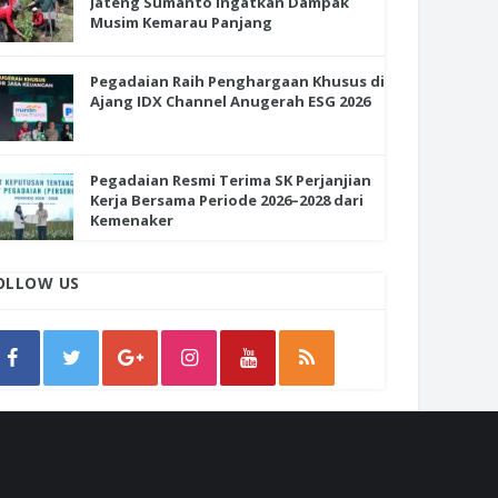
Jateng Sumanto Ingatkan Dampak
Musim Kemarau Panjang
Pegadaian Raih Penghargaan Khusus di
Ajang IDX Channel Anugerah ESG 2026
Pegadaian Resmi Terima SK Perjanjian
Kerja Bersama Periode 2026–2028 dari
Kemenaker
OLLOW US