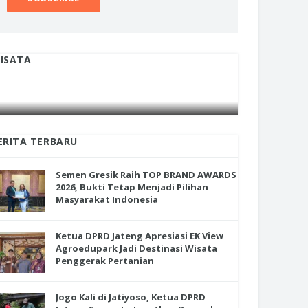
ISATA
INI CARA UMAT KRISTIANI SALATIGA
INI CARA
JAGA KERUKUNAN SAMBUT NATAL
JAGA KE
ERITA TERBARU
Semen Gresik Raih TOP BRAND AWARDS
2026, Bukti Tetap Menjadi Pilihan
Masyarakat Indonesia
en Gresik Raih TOP BRAND
RDS 2026, Bukti Tetap Menjadi
Ketua DPRD Jateng Apresiasi EK View
ihan Masyarakat Indonesia
Agroedupark Jadi Destinasi Wisata
Penggerak Pertanian
Jogo Kali di Jatiyoso, Ketua DPRD