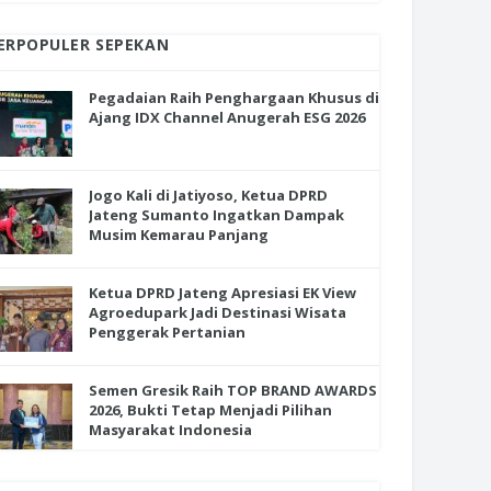
ERPOPULER SEPEKAN
Pegadaian Raih Penghargaan Khusus di
Ajang IDX Channel Anugerah ESG 2026
Jogo Kali di Jatiyoso, Ketua DPRD
Jateng Sumanto Ingatkan Dampak
Musim Kemarau Panjang
Ketua DPRD Jateng Apresiasi EK View
Agroedupark Jadi Destinasi Wisata
Penggerak Pertanian
Semen Gresik Raih TOP BRAND AWARDS
2026, Bukti Tetap Menjadi Pilihan
Masyarakat Indonesia