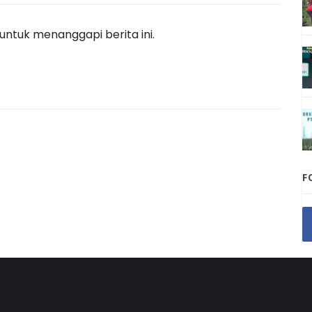
ntuk menanggapi berita ini.
F