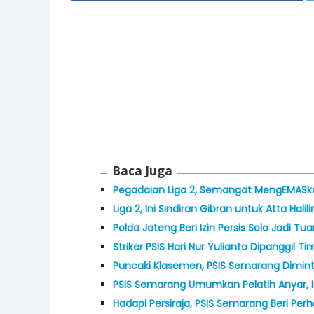
Baca Juga
Pegadaian Liga 2, Semangat MengEMASkan
Liga 2, Ini Sindiran Gibran untuk Atta Halili
Polda Jateng Beri Izin Persis Solo Jadi T
Striker PSIS Hari Nur Yulianto Dipanggil T
Puncaki Klasemen, PSIS Semarang Dimi
PSIS Semarang Umumkan Pelatih Anyar, I
Hadapi Persiraja, PSIS Semarang Beri Per