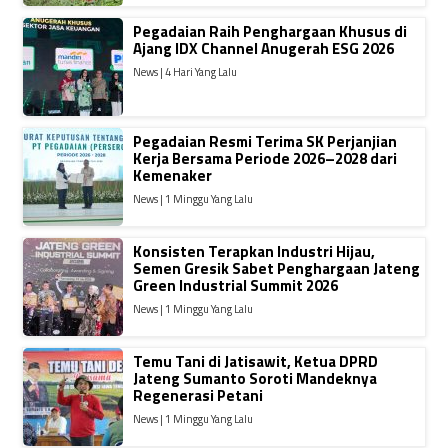
Pegadaian Raih Penghargaan Khusus di
Ajang IDX Channel Anugerah ESG 2026
News | 4 Hari Yang Lalu
Pegadaian Resmi Terima SK Perjanjian
Kerja Bersama Periode 2026–2028 dari
Kemenaker
News | 1 Minggu Yang Lalu
Konsisten Terapkan Industri Hijau,
Semen Gresik Sabet Penghargaan Jateng
Green Industrial Summit 2026
News | 1 Minggu Yang Lalu
Temu Tani di Jatisawit, Ketua DPRD
Jateng Sumanto Soroti Mandeknya
Regenerasi Petani
News | 1 Minggu Yang Lalu