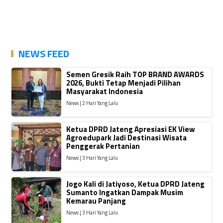
NEWS FEED
Semen Gresik Raih TOP BRAND AWARDS
2026, Bukti Tetap Menjadi Pilihan
Masyarakat Indonesia
News | 2 Hari Yang Lalu
Ketua DPRD Jateng Apresiasi EK View
Agroedupark Jadi Destinasi Wisata
Penggerak Pertanian
News | 3 Hari Yang Lalu
Jogo Kali di Jatiyoso, Ketua DPRD Jateng
Sumanto Ingatkan Dampak Musim
Kemarau Panjang
News | 3 Hari Yang Lalu