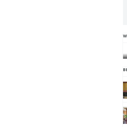
W
IGA
INI CARA UMAT KRISTIANI SALATIGA
L
JAGA KERUKUNAN SAMBUT NATAL
B