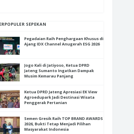
ERPOPULER SEPEKAN
Pegadaian Raih Penghargaan Khusus di
Ajang IDX Channel Anugerah ESG 2026
Jogo Kali di Jatiyoso, Ketua DPRD
Jateng Sumanto Ingatkan Dampak
Musim Kemarau Panjang
Ketua DPRD Jateng Apresiasi EK View
Agroedupark Jadi Destinasi Wisata
Penggerak Pertanian
Semen Gresik Raih TOP BRAND AWARDS
2026, Bukti Tetap Menjadi Pilihan
Masyarakat Indonesia