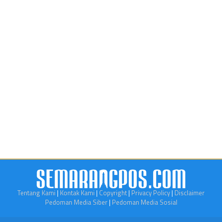
Tentang Kami
|
Kontak Kami
|
Copyright
|
Privacy Policy
|
Disclaimer
Pedoman Media Siber
|
Pedoman Media Sosial