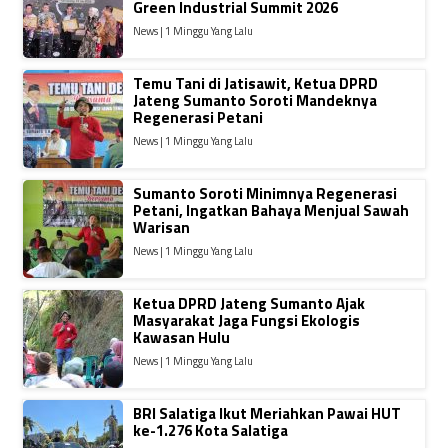
Green Industrial Summit 2026
News | 1 Minggu Yang Lalu
Temu Tani di Jatisawit, Ketua DPRD
Jateng Sumanto Soroti Mandeknya
Regenerasi Petani
News | 1 Minggu Yang Lalu
Sumanto Soroti Minimnya Regenerasi
Petani, Ingatkan Bahaya Menjual Sawah
Warisan
News | 1 Minggu Yang Lalu
Ketua DPRD Jateng Sumanto Ajak
Masyarakat Jaga Fungsi Ekologis
Kawasan Hulu
News | 1 Minggu Yang Lalu
BRI Salatiga Ikut Meriahkan Pawai HUT
ke-1.276 Kota Salatiga