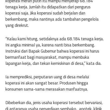
koperasi merah putih itu mampu menyerap 68.184
tenaga kerja. Jumlah itu didapatkan dari pengurus
koperasi saja. Jika koperasi sudah berjalan dan
berkembang, maka nantinya ada tambahan pengelola
yang direkrut.
“Kalau kami hitung, setidaknya ada 68.184 tenaga kerja.
Ini angka minimal ya, karena nanti bisa berkembang.
Instruksi dari Bapak Gubernur bahwa koperasi ini harus
bermanfaat bagi masyarakat, mampu membuka
lapangan kerja, dan tekan kemiskinan di desa,” kata dia.
Ia memprediksi, perputaran uang di desa melalui
koperasi ini akan sangat besar. Produsen hingga
konsumen sama-sama merasakan manfaatnya.
Dibeberkan dia, jenis usaha koperasi tersebut bervariasi,
di antaranya usaha penyediaan sembako, apotek, klinik