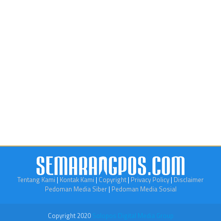
Tentang Kami
|
Kontak Kami
|
Copyright
|
Privacy Policy
|
Disclaimer
Pedoman Media Siber
|
Pedoman Media Sosial
Copyright 2020
Solopos Digital Media Group