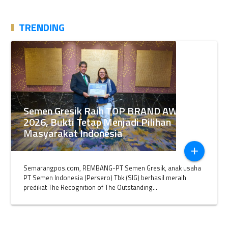
TRENDING
Semen Gresik Raih TOP BRAND AWARDS
2026, Bukti Tetap Menjadi Pilihan
Masyarakat Indonesia
add
Semarangpos.com, REMBANG-PT Semen Gresik, anak usaha
PT Semen Indonesia (Persero) Tbk (SIG) berhasil meraih
predikat The Recognition of The Outstanding...