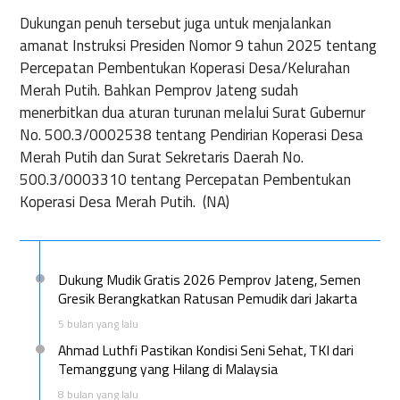
Dukungan penuh tersebut juga untuk menjalankan
amanat Instruksi Presiden Nomor 9 tahun 2025 tentang
Percepatan Pembentukan Koperasi Desa/Kelurahan
Merah Putih. Bahkan Pemprov Jateng sudah
menerbitkan dua aturan turunan melalui Surat Gubernur
No. 500.3/0002538 tentang Pendirian Koperasi Desa
Merah Putih dan Surat Sekretaris Daerah No.
500.3/0003310 tentang Percepatan Pembentukan
Koperasi Desa Merah Putih. (NA)
Dukung Mudik Gratis 2026 Pemprov Jateng, Semen
Gresik Berangkatkan Ratusan Pemudik dari Jakarta
5 bulan yang lalu
Ahmad Luthfi Pastikan Kondisi Seni Sehat, TKI dari
Temanggung yang Hilang di Malaysia
8 bulan yang lalu