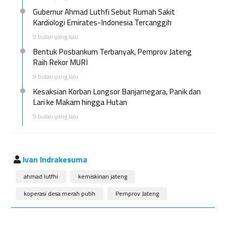
Gubernur Ahmad Luthfi Sebut Rumah Sakit
Kardiologi Emirates-Indonesia Tercanggih
9 bulan yang lalu
Bentuk Posbankum Terbanyak, Pemprov Jateng
Raih Rekor MURI
9 bulan yang lalu
Kesaksian Korban Longsor Banjarnegara, Panik dan
Lari ke Makam hingga Hutan
9 bulan yang lalu
Ivan Indrakesuma
ahmad lutfhi
kemiskinan jateng
koperasi desa merah putih
Pemprov Jateng