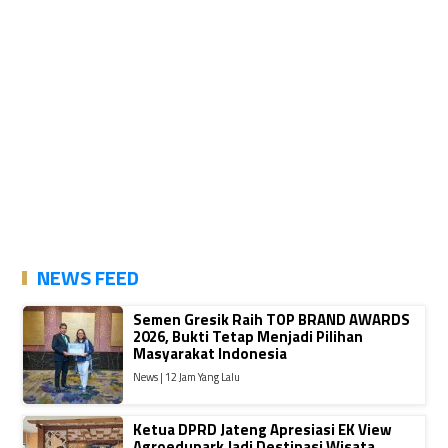
NEWS FEED
Semen Gresik Raih TOP BRAND AWARDS
2026, Bukti Tetap Menjadi Pilihan
Masyarakat Indonesia
News | 12 Jam Yang Lalu
Ketua DPRD Jateng Apresiasi EK View
Agroedupark Jadi Destinasi Wisata