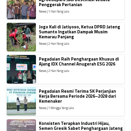
Penggerak Pertanian
News | 1 Hari Yang Lalu
Jogo Kali di Jatiyoso, Ketua DPRD Jateng
Sumanto Ingatkan Dampak Musim
Kemarau Panjang
News | 2 Hari Yang Lalu
Pegadaian Raih Penghargaan Khusus di
Ajang IDX Channel Anugerah ESG 2026
News | 2 Hari Yang Lalu
Pegadaian Resmi Terima SK Perjanjian
Kerja Bersama Periode 2026–2028 dari
Kemenaker
News | 1 Minggu Yang Lalu
Konsisten Terapkan Industri Hijau,
Semen Gresik Sabet Penghargaan Jateng