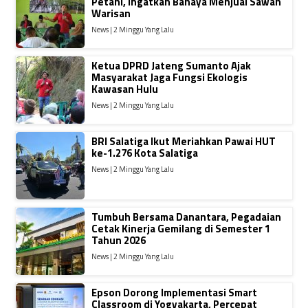
Petani, Ingatkan Bahaya Menjual Sawah
Warisan
News | 2 Minggu Yang Lalu
Ketua DPRD Jateng Sumanto Ajak
Masyarakat Jaga Fungsi Ekologis
Kawasan Hulu
News | 2 Minggu Yang Lalu
BRI Salatiga Ikut Meriahkan Pawai HUT
ke-1.276 Kota Salatiga
News | 2 Minggu Yang Lalu
Tumbuh Bersama Danantara, Pegadaian
Cetak Kinerja Gemilang di Semester 1
Tahun 2026
News | 2 Minggu Yang Lalu
Epson Dorong Implementasi Smart
Classroom di Yogyakarta, Percepat