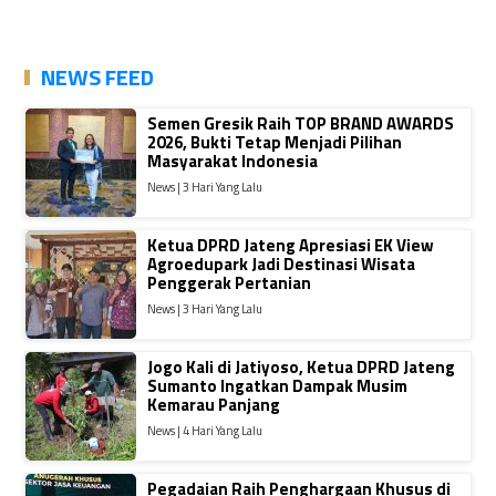
NEWS FEED
Semen Gresik Raih TOP BRAND AWARDS
2026, Bukti Tetap Menjadi Pilihan
Masyarakat Indonesia
News | 3 Hari Yang Lalu
Ketua DPRD Jateng Apresiasi EK View
Agroedupark Jadi Destinasi Wisata
Penggerak Pertanian
News | 3 Hari Yang Lalu
Jogo Kali di Jatiyoso, Ketua DPRD Jateng
Sumanto Ingatkan Dampak Musim
Kemarau Panjang
News | 4 Hari Yang Lalu
Pegadaian Raih Penghargaan Khusus di