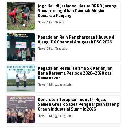
Jogo Kali di Jatiyoso, Ketua DPRD Jateng
Sumanto Ingatkan Dampak Musim
Kemarau Panjang
News | 4 Hari Yang Lalu
Pegadaian Raih Penghargaan Khusus di
Ajang IDX Channel Anugerah ESG 2026
News | 5 Hari Yang Lalu
Pegadaian Resmi Terima SK Perjanjian
Kerja Bersama Periode 2026–2028 dari
Kemenaker
News | 1 Minggu Yang Lalu
Konsisten Terapkan Industri Hijau,
Semen Gresik Sabet Penghargaan Jateng
Green Industrial Summit 2026
News | 1 Minggu Yang Lalu