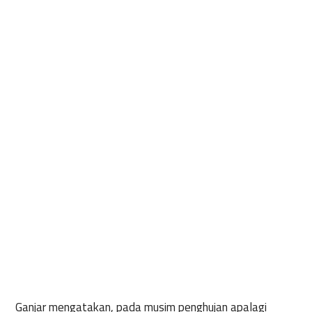
Ganjar mengatakan, pada musim penghujan apalagi