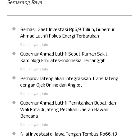
Semarang Raya
Berhasil Gaet Investasi Rp6,9 Triliun, Gubernur
Ahmad Luthfi Fokus Energi Terbarukan
9 bulan yang lalu
Gubernur Ahmad Luthfi Sebut Rumah Sakit
Kardiologi Emirates-Indonesia Tercanggih
9 bulan yang lalu
Pemprov Jateng akan Integrasikan Trans Jateng
dengan Ojek Online dan Angkot
9 bulan yang lalu
Gubernur Ahmad Luthfi Perintahkan Bupati dan
Wali Kota di Jateng Petakan Daerah Rawan
Bencana
9 bulan yang lalu
Nilai Investasi di Jawa Tengah Tembus Rp66,13