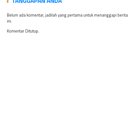
TANGGAPAN ANDA
Belum ada komentar, jadilah yang pertama untuk menanggapi berita
ini.
Komentar Ditutup.