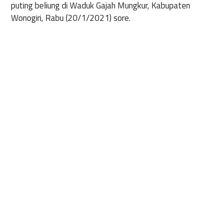
puting beliung di Waduk Gajah Mungkur, Kabupaten
Wonogiri, Rabu (20/1/2021) sore.