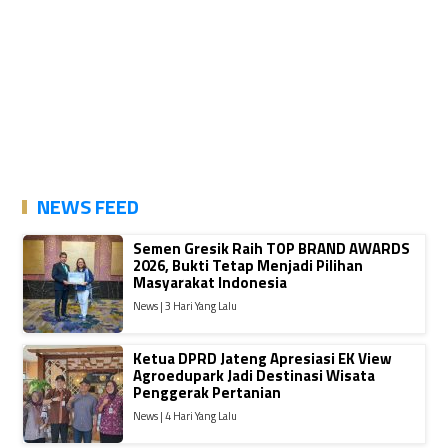
NEWS FEED
Semen Gresik Raih TOP BRAND AWARDS
2026, Bukti Tetap Menjadi Pilihan
Masyarakat Indonesia
News | 3 Hari Yang Lalu
Ketua DPRD Jateng Apresiasi EK View
Agroedupark Jadi Destinasi Wisata
Penggerak Pertanian
News | 4 Hari Yang Lalu