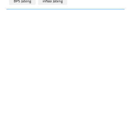
BPS Jateng
inflasi Jateng