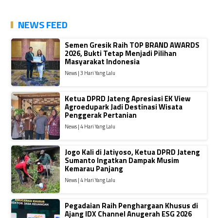
NEWS FEED
Semen Gresik Raih TOP BRAND AWARDS
2026, Bukti Tetap Menjadi Pilihan
Masyarakat Indonesia
News | 3 Hari Yang Lalu
Ketua DPRD Jateng Apresiasi EK View
Agroedupark Jadi Destinasi Wisata
Penggerak Pertanian
News | 4 Hari Yang Lalu
Jogo Kali di Jatiyoso, Ketua DPRD Jateng
Sumanto Ingatkan Dampak Musim
Kemarau Panjang
News | 4 Hari Yang Lalu
Pegadaian Raih Penghargaan Khusus di
Ajang IDX Channel Anugerah ESG 2026