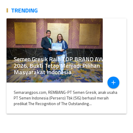
TRENDING
Semen Gresik Raih TOP BRAND AWARDS
2026, Bukti Tetap Menjadi Pilihan
Masyarakat Indonesia
add
Semarangpos.com, REMBANG-PT Semen Gresik, anak usaha
PT Semen Indonesia (Persero) Tbk (SIG) berhasil meraih
predikat The Recognition of The Outstanding...