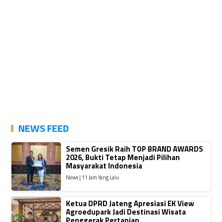
NEWS FEED
Semen Gresik Raih TOP BRAND AWARDS
2026, Bukti Tetap Menjadi Pilihan
Masyarakat Indonesia
News | 11 Jam Yang Lalu
Ketua DPRD Jateng Apresiasi EK View
Agroedupark Jadi Destinasi Wisata
Penggerak Pertanian