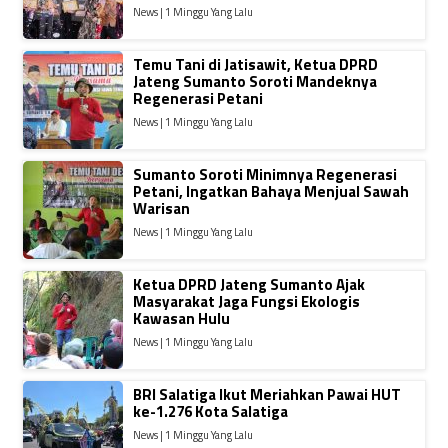
News | 1 Minggu Yang Lalu
Temu Tani di Jatisawit, Ketua DPRD
Jateng Sumanto Soroti Mandeknya
Regenerasi Petani
News | 1 Minggu Yang Lalu
Sumanto Soroti Minimnya Regenerasi
Petani, Ingatkan Bahaya Menjual Sawah
Warisan
News | 1 Minggu Yang Lalu
Ketua DPRD Jateng Sumanto Ajak
Masyarakat Jaga Fungsi Ekologis
Kawasan Hulu
News | 1 Minggu Yang Lalu
BRI Salatiga Ikut Meriahkan Pawai HUT
ke-1.276 Kota Salatiga
News | 1 Minggu Yang Lalu