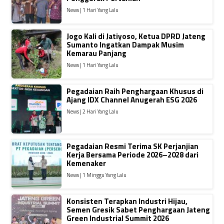
News | 1 Hari Yang Lalu
Jogo Kali di Jatiyoso, Ketua DPRD Jateng
Sumanto Ingatkan Dampak Musim
Kemarau Panjang
News | 1 Hari Yang Lalu
Pegadaian Raih Penghargaan Khusus di
Ajang IDX Channel Anugerah ESG 2026
News | 2 Hari Yang Lalu
Pegadaian Resmi Terima SK Perjanjian
Kerja Bersama Periode 2026–2028 dari
Kemenaker
News | 1 Minggu Yang Lalu
Konsisten Terapkan Industri Hijau,
Semen Gresik Sabet Penghargaan Jateng
Green Industrial Summit 2026