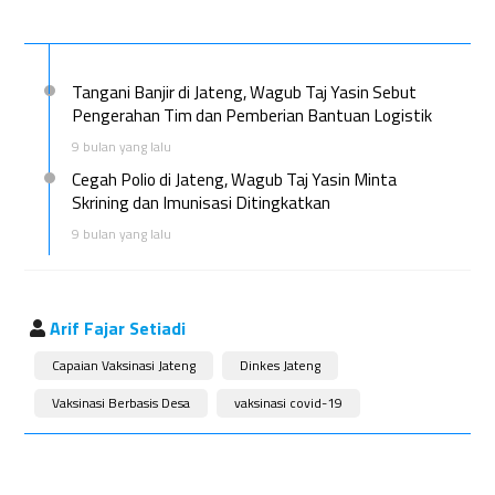
Tangani Banjir di Jateng, Wagub Taj Yasin Sebut
Pengerahan Tim dan Pemberian Bantuan Logistik
9 bulan yang lalu
Cegah Polio di Jateng, Wagub Taj Yasin Minta
Skrining dan Imunisasi Ditingkatkan
9 bulan yang lalu
Arif Fajar Setiadi
Capaian Vaksinasi Jateng
Dinkes Jateng
Vaksinasi Berbasis Desa
vaksinasi covid-19