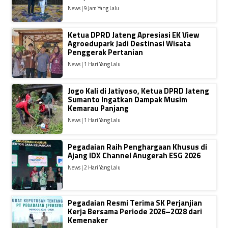
News | 9 Jam Yang Lalu
Ketua DPRD Jateng Apresiasi EK View
Agroedupark Jadi Destinasi Wisata
Penggerak Pertanian
News | 1 Hari Yang Lalu
Jogo Kali di Jatiyoso, Ketua DPRD Jateng
Sumanto Ingatkan Dampak Musim
Kemarau Panjang
News | 1 Hari Yang Lalu
Pegadaian Raih Penghargaan Khusus di
Ajang IDX Channel Anugerah ESG 2026
News | 2 Hari Yang Lalu
Pegadaian Resmi Terima SK Perjanjian
Kerja Bersama Periode 2026–2028 dari
Kemenaker