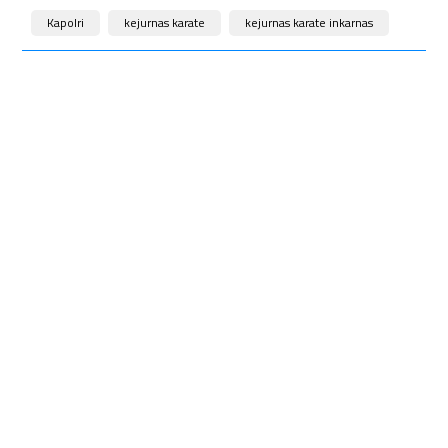
Kapolri
kejurnas karate
kejurnas karate inkarnas