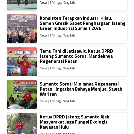
News | 1 Minggu Yang Lalu
Konsisten Terapkan Industri Hijau,
Semen Gresik Sabet Penghargaan Jateng
Green Industrial Summit 2026
News | 1 Minggu Yang Lalu
Temu Tani di Jatisawit, Ketua DPRD
Jateng Sumanto Soroti Mandeknya
Regenerasi Petani
News | 1 Minggu Yang Lalu
Sumanto Soroti Minimnya Regenerasi
Petani, Ingatkan Bahaya Menjual Sawah
Warisan
News | 1 Minggu Yang Lalu
Ketua DPRD Jateng Sumanto Ajak
Masyarakat Jaga Fungsi Ekologis
Kawasan Hulu