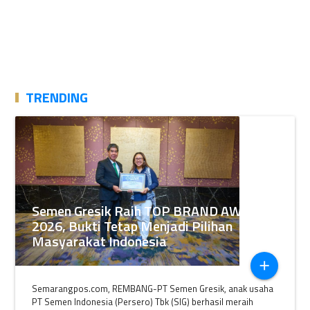
TRENDING
Semen Gresik Raih TOP BRAND AWARDS
2026, Bukti Tetap Menjadi Pilihan
Masyarakat Indonesia
add
Semarangpos.com, REMBANG-PT Semen Gresik, anak usaha
PT Semen Indonesia (Persero) Tbk (SIG) berhasil meraih