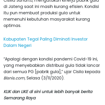
Cisilia Sunarto, mengatakan kinerja pabrik gula
di Jateng saat ini masih kurang efisien. Kondisi
itu pun membuat produksi gula untuk
memenuhi kebutuhan masyarakat kurang
optimas.
Kabupaten Tegal Paling Diminati Investor
Dalam Negeri
“Apalagi dengan kondisi pandemi Covid-19 ini,
yang menyebabkan distribusi gula tidak lancar
dari semua PG [pabrik gula],” ujar Cisila kepada
Bisnis.com,
Selasa (3/11/2020).
KLIK
dan
LIKE
di sini untuk lebih banyak berita
Semarang Raya