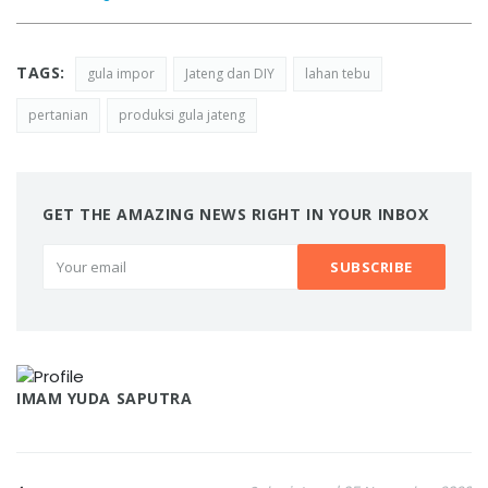
TAGS:
gula impor
Jateng dan DIY
lahan tebu
pertanian
produksi gula jateng
GET THE AMAZING NEWS RIGHT IN YOUR INBOX
IMAM YUDA SAPUTRA