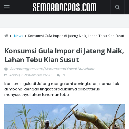
News
Konsumsi Gula Impor di Jateng Naik, Lahan Tebu Kian Susut
Konsumsi Gula Impor di Jateng Naik,
Lahan Tebu Kian Susut
Semarangpos.com/Muhammad Faisal Nur Ikhsan
Kamis, 5 November 2020
0
Konsumsi gula di Jateng mengalami peningkatan, namun tak
diimbangi dengan tingkat produksinya akibat terus
menyusutnya lahan tanaman tebu.