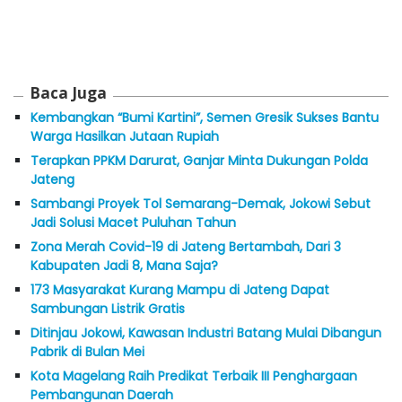
Baca Juga
Kembangkan “Bumi Kartini”, Semen Gresik Sukses Bantu
Warga Hasilkan Jutaan Rupiah
Terapkan PPKM Darurat, Ganjar Minta Dukungan Polda
Jateng
Sambangi Proyek Tol Semarang-Demak, Jokowi Sebut
Jadi Solusi Macet Puluhan Tahun
Zona Merah Covid-19 di Jateng Bertambah, Dari 3
Kabupaten Jadi 8, Mana Saja?
173 Masyarakat Kurang Mampu di Jateng Dapat
Sambungan Listrik Gratis
Ditinjau Jokowi, Kawasan Industri Batang Mulai Dibangun
Pabrik di Bulan Mei
Kota Magelang Raih Predikat Terbaik III Penghargaan
Pembangunan Daerah