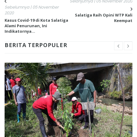
Selanjutnya | 05 November 2020
Sebelumnya | 05 November
2020
Salatiga Raih Opini WTP Kali
Kasus Covid-19 di Kota Salatiga
Keempat
Alami Penurunan, Ini
Indikatornya…
BERITA TERPOPULER