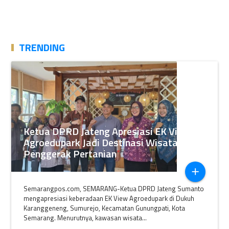
TRENDING
Ketua DPRD Jateng Apresiasi EK View
Agroedupark Jadi Destinasi Wisata
Penggerak Pertanian
add
Semarangpos.com, SEMARANG-Ketua DPRD Jateng Sumanto
mengapresiasi keberadaan EK View Agroedupark di Dukuh
Karanggeneng, Sumurejo, Kecamatan Gunungpati, Kota
Semarang. Menurutnya, kawasan wisata...