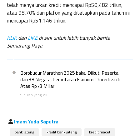
telah menyalurkan kredit mencapai Rp50,482 triliun,
atau 98,70% dari plafon yang ditetapkan pada tahun ini
mencapai Rp51,146 triliun.
KLIK
dan
LIKE
di sini untuk lebih banyak berita
Semarang Raya
Borobudur Marathon 2025 bakal Diikuti Peserta
dari 38 Negara, Perputaran Ekonomi Diprediksi di
Atas Rp73 Miliar
9 bulan yang lalu
Imam Yuda Saputra
bank jateng
kredit bank jateng
kredit macet