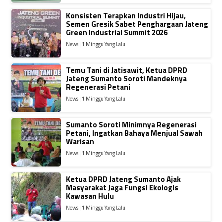
Konsisten Terapkan Industri Hijau,
Semen Gresik Sabet Penghargaan Jateng
Green Industrial Summit 2026
News | 1 Minggu Yang Lalu
Temu Tani di Jatisawit, Ketua DPRD
Jateng Sumanto Soroti Mandeknya
Regenerasi Petani
News | 1 Minggu Yang Lalu
Sumanto Soroti Minimnya Regenerasi
Petani, Ingatkan Bahaya Menjual Sawah
Warisan
News | 1 Minggu Yang Lalu
Ketua DPRD Jateng Sumanto Ajak
Masyarakat Jaga Fungsi Ekologis
Kawasan Hulu
News | 1 Minggu Yang Lalu