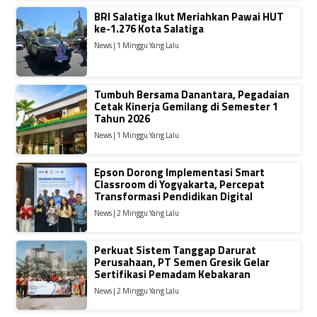
BRI Salatiga Ikut Meriahkan Pawai HUT
ke-1.276 Kota Salatiga
News | 1 Minggu Yang Lalu
Tumbuh Bersama Danantara, Pegadaian
Cetak Kinerja Gemilang di Semester 1
Tahun 2026
News | 1 Minggu Yang Lalu
Epson Dorong Implementasi Smart
Classroom di Yogyakarta, Percepat
Transformasi Pendidikan Digital
News | 2 Minggu Yang Lalu
Perkuat Sistem Tanggap Darurat
Perusahaan, PT Semen Gresik Gelar
Sertifikasi Pemadam Kebakaran
News | 2 Minggu Yang Lalu