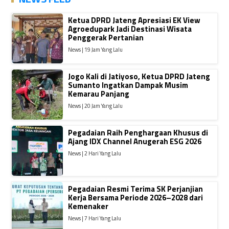
Ketua DPRD Jateng Apresiasi EK View
Agroedupark Jadi Destinasi Wisata
Penggerak Pertanian
News | 19 Jam Yang Lalu
Jogo Kali di Jatiyoso, Ketua DPRD Jateng
Sumanto Ingatkan Dampak Musim
Kemarau Panjang
News | 20 Jam Yang Lalu
Pegadaian Raih Penghargaan Khusus di
Ajang IDX Channel Anugerah ESG 2026
News | 2 Hari Yang Lalu
Pegadaian Resmi Terima SK Perjanjian
Kerja Bersama Periode 2026–2028 dari
Kemenaker
News | 7 Hari Yang Lalu