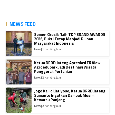
NEWS FEED
Semen Gresik Raih TOP BRAND AWARDS
2026, Bukti Tetap Menjadi Pilihan
Masyarakat Indonesia
News | 1 Hari Yang Lalu
Ketua DPRD Jateng Apresiasi EK View
Agroedupark Jadi Destinasi Wisata
Penggerak Pertanian
News | 2 Hari Yang Lalu
Jogo Kali di Jatiyoso, Ketua DPRD Jateng
Sumanto Ingatkan Dampak Musim
Kemarau Panjang
News | 2 Hari Yang Lalu