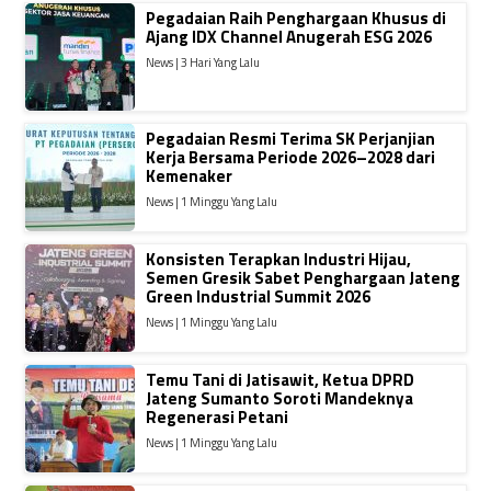
Pegadaian Raih Penghargaan Khusus di
Ajang IDX Channel Anugerah ESG 2026
News | 3 Hari Yang Lalu
Pegadaian Resmi Terima SK Perjanjian
Kerja Bersama Periode 2026–2028 dari
Kemenaker
News | 1 Minggu Yang Lalu
Konsisten Terapkan Industri Hijau,
Semen Gresik Sabet Penghargaan Jateng
Green Industrial Summit 2026
News | 1 Minggu Yang Lalu
Temu Tani di Jatisawit, Ketua DPRD
Jateng Sumanto Soroti Mandeknya
Regenerasi Petani
News | 1 Minggu Yang Lalu