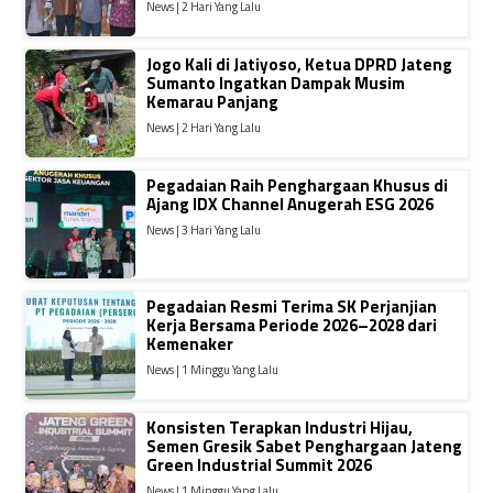
News | 2 Hari Yang Lalu
Jogo Kali di Jatiyoso, Ketua DPRD Jateng
Sumanto Ingatkan Dampak Musim
Kemarau Panjang
News | 2 Hari Yang Lalu
Pegadaian Raih Penghargaan Khusus di
Ajang IDX Channel Anugerah ESG 2026
News | 3 Hari Yang Lalu
Pegadaian Resmi Terima SK Perjanjian
Kerja Bersama Periode 2026–2028 dari
Kemenaker
News | 1 Minggu Yang Lalu
Konsisten Terapkan Industri Hijau,
Semen Gresik Sabet Penghargaan Jateng
Green Industrial Summit 2026
News | 1 Minggu Yang Lalu