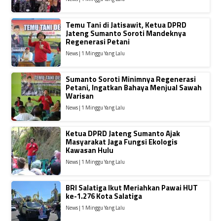
Temu Tani di Jatisawit, Ketua DPRD
Jateng Sumanto Soroti Mandeknya
Regenerasi Petani
News | 1 Minggu Yang Lalu
Sumanto Soroti Minimnya Regenerasi
Petani, Ingatkan Bahaya Menjual Sawah
Warisan
News | 1 Minggu Yang Lalu
Ketua DPRD Jateng Sumanto Ajak
Masyarakat Jaga Fungsi Ekologis
Kawasan Hulu
News | 1 Minggu Yang Lalu
BRI Salatiga Ikut Meriahkan Pawai HUT
ke-1.276 Kota Salatiga
News | 1 Minggu Yang Lalu