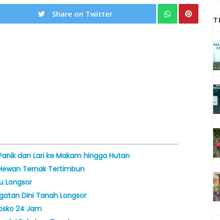
Share on Twitter
T
Panik dan Lari ke Makam hingga Hutan
 Hewan Ternak Tertimbun
u Longsor
ngatan Dini Tanah Longsor
Posko 24 Jam