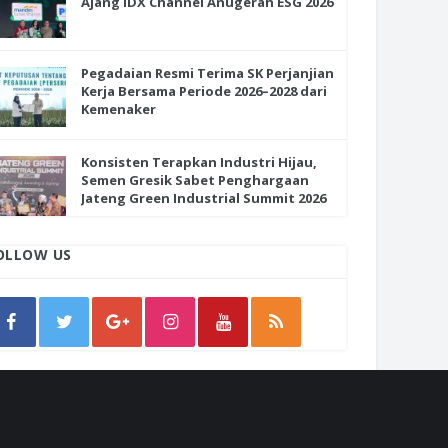
Ajang IDX Channel Anugerah ESG 2026
Pegadaian Resmi Terima SK Perjanjian
Kerja Bersama Periode 2026–2028 dari
Kemenaker
Konsisten Terapkan Industri Hijau,
Semen Gresik Sabet Penghargaan
Jateng Green Industrial Summit 2026
OLLOW US