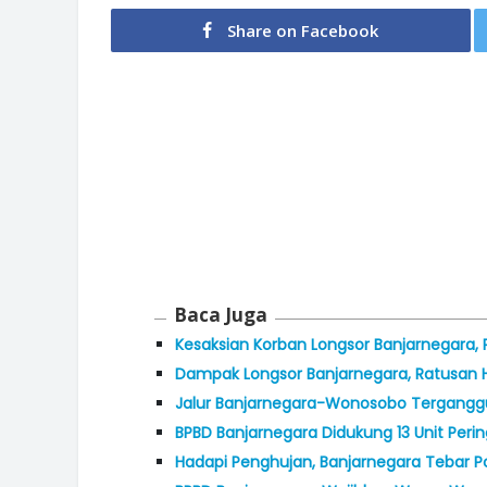
Share on Facebook
Baca Juga
Kesaksian Korban Longsor Banjarnegara, 
Dampak Longsor Banjarnegara, Ratusan
Jalur Banjarnegara-Wonosobo Tergangg
BPBD Banjarnegara Didukung 13 Unit Peri
Hadapi Penghujan, Banjarnegara Tebar 