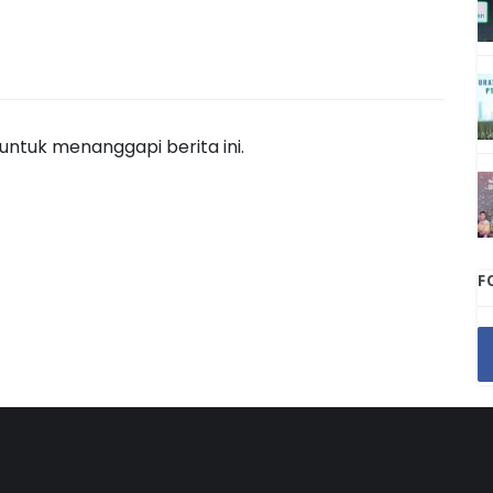
ntuk menanggapi berita ini.
F