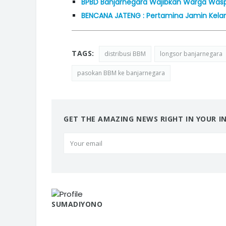
BPBD Banjarnegara Wajibkan Warga Was
BENCANA JATENG : Pertamina Jamin Kelanc
TAGS:
distribusi BBM
longsor banjarnegara
pasokan BBM ke banjarnegara
GET THE AMAZING NEWS RIGHT IN YOUR I
SUMADIYONO