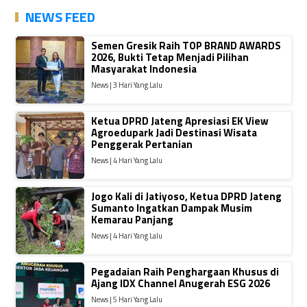
NEWS FEED
Semen Gresik Raih TOP BRAND AWARDS
2026, Bukti Tetap Menjadi Pilihan
Masyarakat Indonesia
News | 3 Hari Yang Lalu
Ketua DPRD Jateng Apresiasi EK View
Agroedupark Jadi Destinasi Wisata
Penggerak Pertanian
News | 4 Hari Yang Lalu
Jogo Kali di Jatiyoso, Ketua DPRD Jateng
Sumanto Ingatkan Dampak Musim
Kemarau Panjang
News | 4 Hari Yang Lalu
Pegadaian Raih Penghargaan Khusus di
Ajang IDX Channel Anugerah ESG 2026
News | 5 Hari Yang Lalu