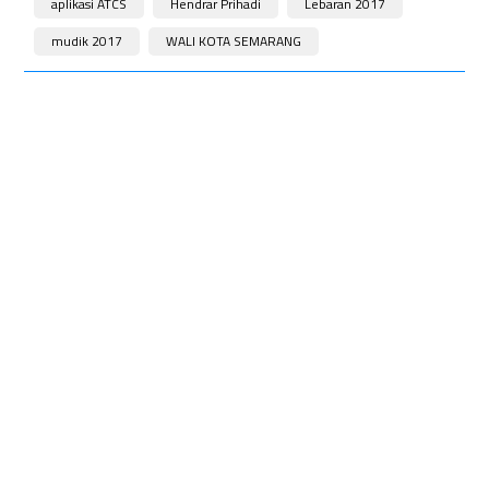
aplikasi ATCS
Hendrar Prihadi
Lebaran 2017
mudik 2017
WALI KOTA SEMARANG