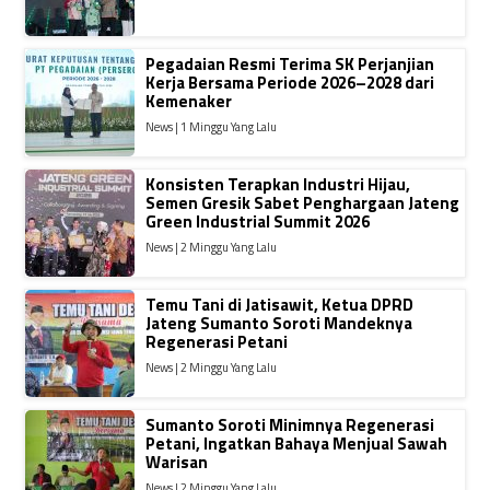
Pegadaian Resmi Terima SK Perjanjian
Kerja Bersama Periode 2026–2028 dari
Kemenaker
News | 1 Minggu Yang Lalu
Konsisten Terapkan Industri Hijau,
Semen Gresik Sabet Penghargaan Jateng
Green Industrial Summit 2026
News | 2 Minggu Yang Lalu
Temu Tani di Jatisawit, Ketua DPRD
Jateng Sumanto Soroti Mandeknya
Regenerasi Petani
News | 2 Minggu Yang Lalu
Sumanto Soroti Minimnya Regenerasi
Petani, Ingatkan Bahaya Menjual Sawah
Warisan
News | 2 Minggu Yang Lalu