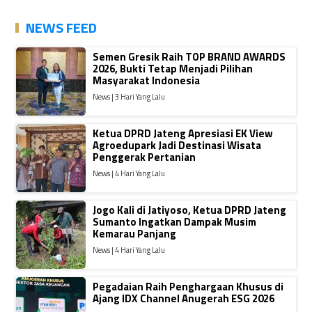
NEWS FEED
Semen Gresik Raih TOP BRAND AWARDS
2026, Bukti Tetap Menjadi Pilihan
Masyarakat Indonesia
News | 3 Hari Yang Lalu
Ketua DPRD Jateng Apresiasi EK View
Agroedupark Jadi Destinasi Wisata
Penggerak Pertanian
News | 4 Hari Yang Lalu
Jogo Kali di Jatiyoso, Ketua DPRD Jateng
Sumanto Ingatkan Dampak Musim
Kemarau Panjang
News | 4 Hari Yang Lalu
Pegadaian Raih Penghargaan Khusus di
Ajang IDX Channel Anugerah ESG 2026