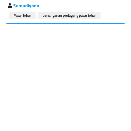
Sumadiyono
Pasar Johar
penanganan pedagang pasar johar