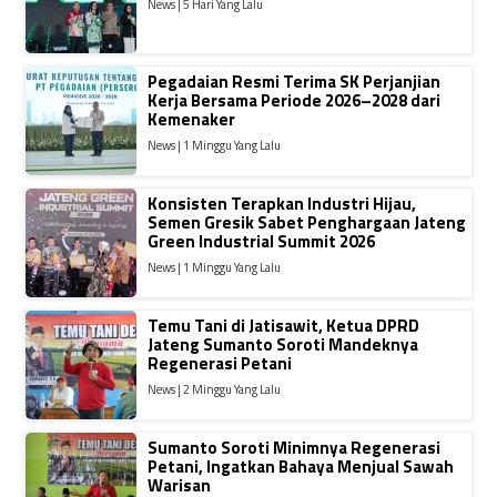
News | 5 Hari Yang Lalu
Pegadaian Resmi Terima SK Perjanjian
Kerja Bersama Periode 2026–2028 dari
Kemenaker
News | 1 Minggu Yang Lalu
Konsisten Terapkan Industri Hijau,
Semen Gresik Sabet Penghargaan Jateng
Green Industrial Summit 2026
News | 1 Minggu Yang Lalu
Temu Tani di Jatisawit, Ketua DPRD
Jateng Sumanto Soroti Mandeknya
Regenerasi Petani
News | 2 Minggu Yang Lalu
Sumanto Soroti Minimnya Regenerasi
Petani, Ingatkan Bahaya Menjual Sawah
Warisan