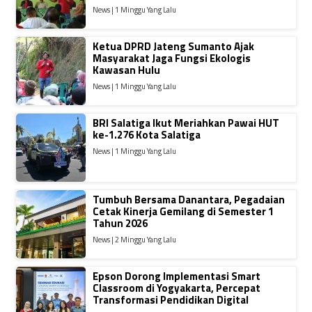
News | 1 Minggu Yang Lalu
Ketua DPRD Jateng Sumanto Ajak
Masyarakat Jaga Fungsi Ekologis
Kawasan Hulu
News | 1 Minggu Yang Lalu
BRI Salatiga Ikut Meriahkan Pawai HUT
ke-1.276 Kota Salatiga
News | 1 Minggu Yang Lalu
Tumbuh Bersama Danantara, Pegadaian
Cetak Kinerja Gemilang di Semester 1
Tahun 2026
News | 2 Minggu Yang Lalu
Epson Dorong Implementasi Smart
Classroom di Yogyakarta, Percepat
Transformasi Pendidikan Digital