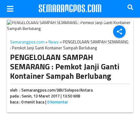
Kontainer sampah berlubang milik Pemkot Semarang.
(Lapor.go.id)
share
Semarangpos.com
»
News
» PENGELOLAAN SAMPAH SEMARANG
: Pemkot Janji Ganti Kontainer Sampah Berlubang
PENGELOLAAN SAMPAH
SEMARANG : Pemkot Janji Ganti
Kontainer Sampah Berlubang
oleh : Semarangpos.com/JIBI/Solopos/Antara
pada : Senin, 13 Maret 2017 | 13:50 WIB
baca : 0 menit baca |
0 Komentar