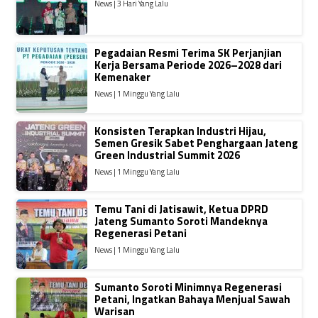
News | 3 Hari Yang Lalu
Pegadaian Resmi Terima SK Perjanjian
Kerja Bersama Periode 2026–2028 dari
Kemenaker
News | 1 Minggu Yang Lalu
Konsisten Terapkan Industri Hijau,
Semen Gresik Sabet Penghargaan Jateng
Green Industrial Summit 2026
News | 1 Minggu Yang Lalu
Temu Tani di Jatisawit, Ketua DPRD
Jateng Sumanto Soroti Mandeknya
Regenerasi Petani
News | 1 Minggu Yang Lalu
Sumanto Soroti Minimnya Regenerasi
Petani, Ingatkan Bahaya Menjual Sawah
Warisan