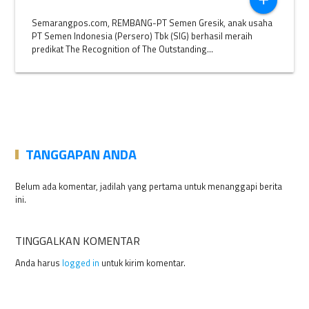
add
Semarangpos.com, REMBANG-PT Semen Gresik, anak usaha
PT Semen Indonesia (Persero) Tbk (SIG) berhasil meraih
predikat The Recognition of The Outstanding...
TANGGAPAN ANDA
Belum ada komentar, jadilah yang pertama untuk menanggapi berita
ini.
TINGGALKAN KOMENTAR
Anda harus
logged in
untuk kirim komentar.