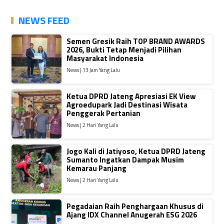
NEWS FEED
Semen Gresik Raih TOP BRAND AWARDS
2026, Bukti Tetap Menjadi Pilihan
Masyarakat Indonesia
News | 13 Jam Yang Lalu
Ketua DPRD Jateng Apresiasi EK View
Agroedupark Jadi Destinasi Wisata
Penggerak Pertanian
News | 2 Hari Yang Lalu
Jogo Kali di Jatiyoso, Ketua DPRD Jateng
Sumanto Ingatkan Dampak Musim
Kemarau Panjang
News | 2 Hari Yang Lalu
Pegadaian Raih Penghargaan Khusus di
Ajang IDX Channel Anugerah ESG 2026