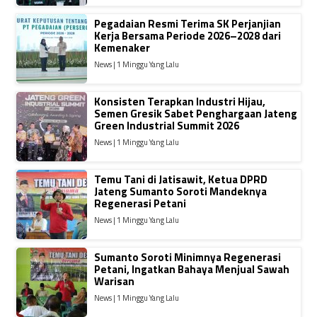
Pegadaian Resmi Terima SK Perjanjian
Kerja Bersama Periode 2026–2028 dari
Kemenaker
News | 1 Minggu Yang Lalu
Konsisten Terapkan Industri Hijau,
Semen Gresik Sabet Penghargaan Jateng
Green Industrial Summit 2026
News | 1 Minggu Yang Lalu
Temu Tani di Jatisawit, Ketua DPRD
Jateng Sumanto Soroti Mandeknya
Regenerasi Petani
News | 1 Minggu Yang Lalu
Sumanto Soroti Minimnya Regenerasi
Petani, Ingatkan Bahaya Menjual Sawah
Warisan
News | 1 Minggu Yang Lalu