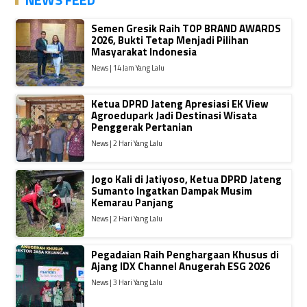
Semen Gresik Raih TOP BRAND AWARDS
2026, Bukti Tetap Menjadi Pilihan
Masyarakat Indonesia
News | 14 Jam Yang Lalu
Ketua DPRD Jateng Apresiasi EK View
Agroedupark Jadi Destinasi Wisata
Penggerak Pertanian
News | 2 Hari Yang Lalu
Jogo Kali di Jatiyoso, Ketua DPRD Jateng
Sumanto Ingatkan Dampak Musim
Kemarau Panjang
News | 2 Hari Yang Lalu
Pegadaian Raih Penghargaan Khusus di
Ajang IDX Channel Anugerah ESG 2026
News | 3 Hari Yang Lalu