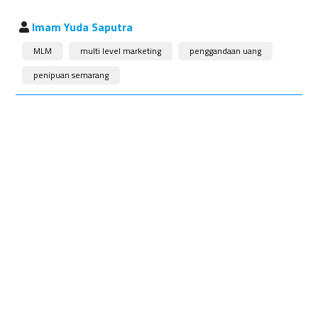
Imam Yuda Saputra
MLM
multi level marketing
penggandaan uang
penipuan semarang