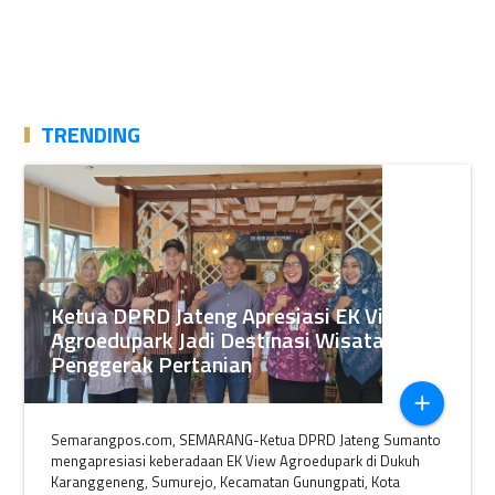
TRENDING
Ketua DPRD Jateng Apresiasi EK View
Agroedupark Jadi Destinasi Wisata
Penggerak Pertanian
add
Semarangpos.com, SEMARANG-Ketua DPRD Jateng Sumanto
mengapresiasi keberadaan EK View Agroedupark di Dukuh
Karanggeneng, Sumurejo, Kecamatan Gunungpati, Kota