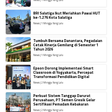
News | 1 Minggu Yang Lalu
BRI Salatiga Ikut Meriahkan Pawai HUT
ke-1.276 Kota Salatiga
News | 1 Minggu Yang Lalu
Tumbuh Bersama Danantara, Pegadaian
Cetak Kinerja Gemilang di Semester 1
Tahun 2026
News | 1 Minggu Yang Lalu
Epson Dorong Implementasi Smart
Classroom di Yogyakarta, Percepat
Transformasi Pendidikan Digital
News | 2 Minggu Yang Lalu
Perkuat Sistem Tanggap Darurat
Perusahaan, PT Semen Gresik Gelar
Sertifikasi Pemadam Kebakaran
News | 2 Minggu Yang Lalu