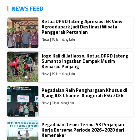
NEWS FEED
Ketua DPRD Jateng Apresiasi EK View
Agroedupark Jadi Destinasi Wisata
Penggerak Pertanian
News | 18 Jam Yang Lalu
Jogo Kali di Jatiyoso, Ketua DPRD Jateng
Sumanto Ingatkan Dampak Musim
Kemarau Panjang
News | 19 Jam Yang Lalu
Pegadaian Raih Penghargaan Khusus di
Ajang IDX Channel Anugerah ESG 2026
News | 2 Hari Yang Lalu
Pegadaian Resmi Terima SK Perjanjian
Kerja Bersama Periode 2026–2028 dari
Kemenaker