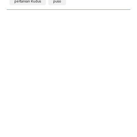
pertanian Kudus
puso