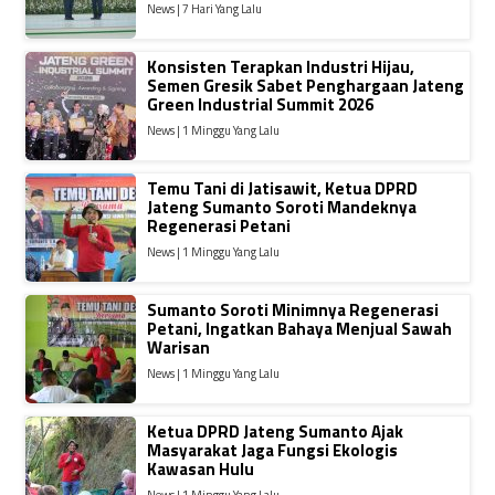
News | 7 Hari Yang Lalu
Konsisten Terapkan Industri Hijau,
Semen Gresik Sabet Penghargaan Jateng
Green Industrial Summit 2026
News | 1 Minggu Yang Lalu
Temu Tani di Jatisawit, Ketua DPRD
Jateng Sumanto Soroti Mandeknya
Regenerasi Petani
News | 1 Minggu Yang Lalu
Sumanto Soroti Minimnya Regenerasi
Petani, Ingatkan Bahaya Menjual Sawah
Warisan
News | 1 Minggu Yang Lalu
Ketua DPRD Jateng Sumanto Ajak
Masyarakat Jaga Fungsi Ekologis
Kawasan Hulu