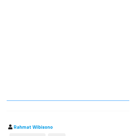
Rahmat Wibisono