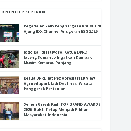
ERPOPULER SEPEKAN
Pegadaian Raih Penghargaan Khusus di
Ajang IDX Channel Anugerah ESG 2026
Jogo Kali di Jatiyoso, Ketua DPRD
Jateng Sumanto Ingatkan Dampak
Musim Kemarau Panjang
Ketua DPRD Jateng Apresiasi EK View
Agroedupark Jadi Destinasi Wisata
Penggerak Pertanian
Semen Gresik Raih TOP BRAND AWARDS
2026, Bukti Tetap Menjadi Pilihan
Masyarakat Indonesia