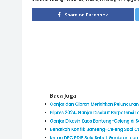
Share on Facebook
Baca Juga
Ganjar dan Gibran Meriahkan Peluncura
Pilpres 2024, Ganjar Disebut Berpotensi 
Ganjar Dikasih Kaos Banteng-Celeng di 
Benarkah Konflik Banteng-Celeng Soal C
Ketua DPC PDIP Solo Sebut Ganjaran da