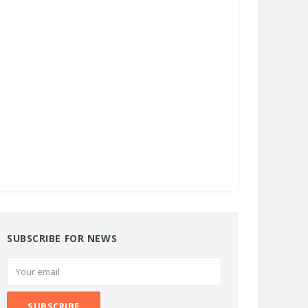
SUBSCRIBE FOR NEWS