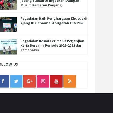
Jateng Sumanto Ingatkan Dampak
Musim Kemarau Panjang
Pegadaian Raih Penghargaan Khusus di
Ajang IDX Channel Anugerah ESG 2026
Pegadaian Resmi Terima SK Perjanjian
Kerja Bersama Periode 2026–2028 dari
Kemenaker
OLLOW US