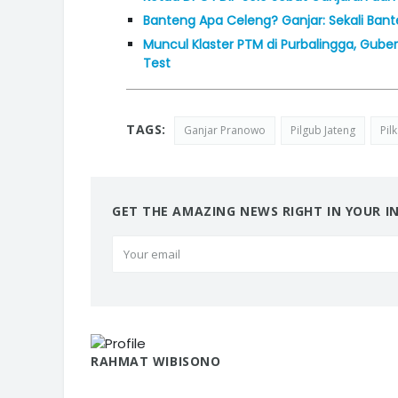
Banteng Apa Celeng? Ganjar: Sekali Ban
Muncul Klaster PTM di Purbalingga, Gub
Test
TAGS:
Ganjar Pranowo
Pilgub Jateng
Pil
GET THE AMAZING NEWS RIGHT IN YOUR I
RAHMAT WIBISONO