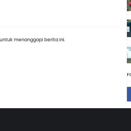
ntuk menanggapi berita ini.
F